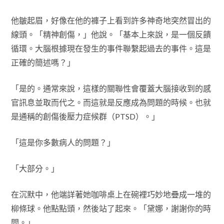
他皺起眉，好像在他的褲子上看到許多神奇地突然冒出的
線頭。「精神創傷，」他說。「基本上來說，是一個反饋
循環。大腦根據現在發生的事件聯繫起過去的事件。這是
正確的簡述嗎？」
「是的。通常來說，這樣的關聯性會覆蓋大腦接收到的感
官訊息並取而代之。而這就是反應成為問題的時候。也就
是通稱的創傷後壓力症候群（PTSD）。」
「這是你多數病人的問題？」
「大部分。」
在沉默中，他端詳著她咖啡桌上在碗裡巧妙地疊成一堆的
柳條球。他點點頭，然後站了起來。「黛娜，謝謝你的時
間。」