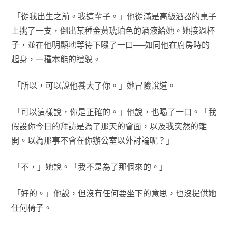
「從我出生之前。我這輩子。」他從滿是高級酒器的桌子
上挑了一支，倒出某種金黃琥珀色的酒液給她。她接過杯
子，並在他明顯地等待下啜了一口──如同他在廚房時的
起身，一種本能的禮貌。
「所以，可以說他養大了你。」她冒險說道。
「可以這樣說，你是正確的。」他說，也喝了一口。「我
假設你今日的拜訪是為了那天的會面，以及我突然的離
開。以為那事不會在你辦公室以外討論呢？」
「不，」她說。「我不是為了那個來的。」
「好的。」他說，但沒有任何要坐下的意思，也沒提供她
任何椅子。