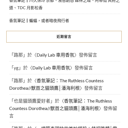
香氛筆記┃川久保玲 京都、液態創想 森林之噬、阿蒂仙 冥府之
道、TDC 月影松香
香氛筆記┃蝙蝠，或者暗夜飛行者
近期留言
「
路那
」於〈
Daily Lab 車用香氛
〉發佈留言
「
yg
」於〈
Daily Lab 車用香氛
〉發佈留言
「
路那
」於〈
香氛筆記：The Ruthless Countess
Dorothea//獸首之貓頭鷹│潘海利根
〉發佈留言
「
也是貓頭鷹愛好者
」於〈
香氛筆記：The Ruthless
Countess Dorothea//獸首之貓頭鷹│潘海利根
〉發佈留
言