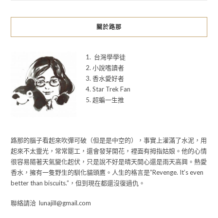
關於路那
1. 台灣學學徒
2. 小說嗜讀者
3. 香水愛好者
4. Star Trek Fan
5. 超蝙一生推
路那的腦子看起來吹彈可破（但是是中空的），事實上灌滿了水泥，用
起來不太靈光，常常罷工，還會發芽開花，裡面有拇指姑娘。他的心情
很容易隨著天氣變化起伏，只是說不好是晴天開心還是雨天高興。熱愛
香水，擁有一隻野生的馴化貓頭鷹。人生的格言是”Revenge. It’s even
better than biscuits.”，但到現在都還沒復過仇。
聯絡請洽 lunajill@gmail.com