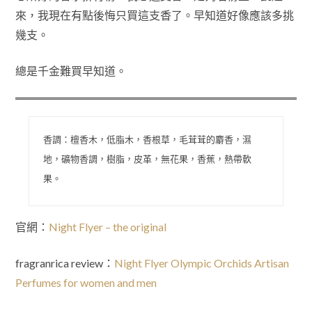
來，我現在有點後悔只買這支香了。早知道好像應該多挑
幾支。
總是千金難買早知道。
香調：檀香木，低脂木，香根草，毛茸茸的麝香，濕
地，礦物香調，樹脂，皮革，無花果，香蕉，熱帶軟
果。
官網：
Night Flyer – the original
fragranrica review：
Night Flyer Olympic Orchids Artisan
Perfumes for women and men