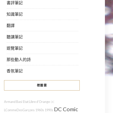
書評筆記
知識筆記
翻譯
聽講筆記
遊覽筆記
那些動人的詩
香氛筆記
標籤雲
Armand Basi
Etat Libre d’Orange
DC
DC Comic
LCommeDesGarçons
1960s
1990s