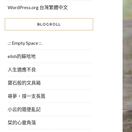
WordPress.org 台灣繁體中文
BLOGROLL
.:: Empty Space ::.
elish的蘇哈地
人生適應不良
寶石般的文具箱
尋夢，撐一支長篙
小云的隨便亂記
栞的心靈角落