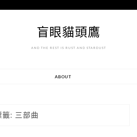
盲眼貓頭鷹
AND THE REST IS RUST AND STARDUST
ABOUT
標籤:
三部曲