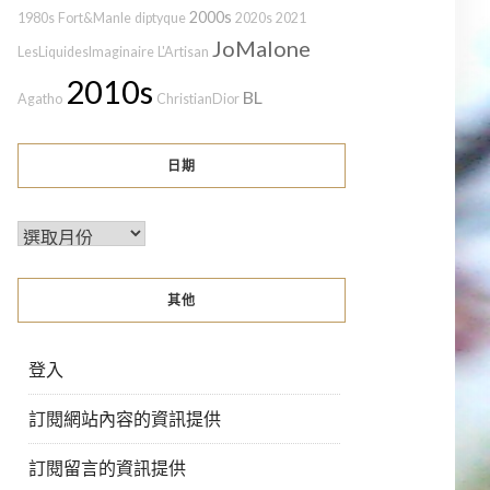
2000s
1980s
Fort&Manle
diptyque
2020s
2021
JoMalone
LesLiquidesImaginaire
L'Artisan
2010s
BL
Agatho
ChristianDior
日期
其他
登入
訂閱網站內容的資訊提供
訂閱留言的資訊提供