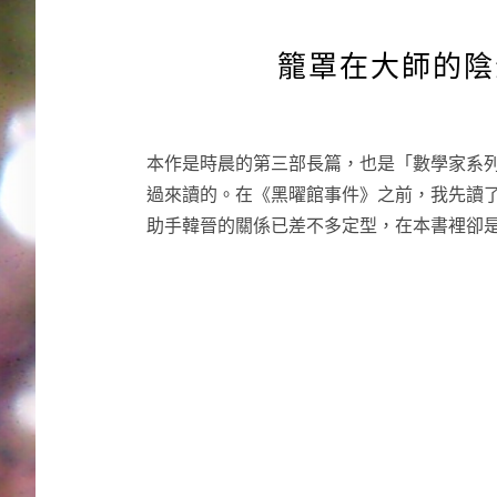
籠罩在大師的陰
本作是時晨的第三部長篇，也是「數學家系
過來讀的。在《黑曜館事件》之前，我先讀
助手韓晉的關係已差不多定型，在本書裡卻