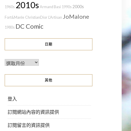
2010s
2000s
1960s
Armand Basi
1990s
JoMalone
Fort&Manle
ChristianDior
L'Artisan
DC Comic
1980s
日期
其他
登入
訂閱網站內容的資訊提供
訂閱留言的資訊提供