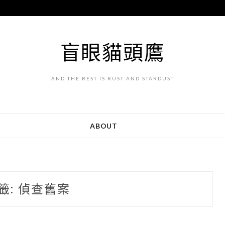
盲眼貓頭鷹
AND THE REST IS RUST AND STARDUST
ABOUT
籤:
偵查舊案