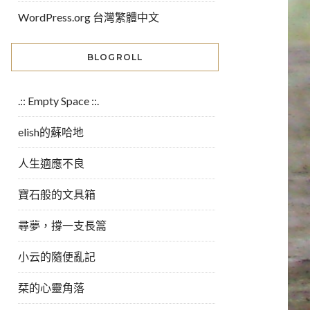
WordPress.org 台灣繁體中文
BLOGROLL
.:: Empty Space ::.
elish的蘇哈地
人生適應不良
寶石般的文具箱
尋夢，撐一支長篙
小云的隨便亂記
栞的心靈角落