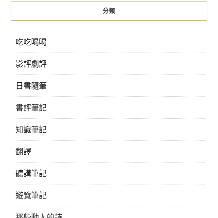
分類
吃吃喝喝
影評劇評
日書隨筆
書評筆記
知識筆記
翻譯
聽講筆記
遊覽筆記
那些動人的詩