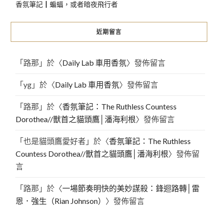
香氛筆記┃蝙蝠，或者暗夜飛行者
近期留言
「
路那
」於〈
Daily Lab 車用香氛
〉發佈留言
「
yg
」於〈
Daily Lab 車用香氛
〉發佈留言
「
路那
」於〈
香氛筆記：The Ruthless Countess
Dorothea//獸首之貓頭鷹│潘海利根
〉發佈留言
「
也是貓頭鷹愛好者
」於〈
香氛筆記：The Ruthless
Countess Dorothea//獸首之貓頭鷹│潘海利根
〉發佈留
言
「
路那
」於〈
一場節奏明快的美妙謀殺：鋒迴路轉│雷
恩．強生（Rian Johnson）
〉發佈留言