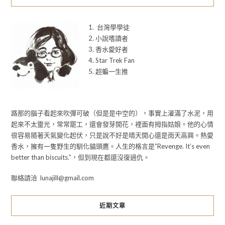
1. 台灣學學徒
2. 小說嗜讀者
3. 香水愛好者
4. Star Trek Fan
5. 超蝙一生推
路那的腦子看起來吹彈可破（但是是中空的），事實上灌滿了水泥，用
起來不太靈光，常常罷工，還會發芽開花，裡面有拇指姑娘。他的心情
很容易隨著天氣變化起伏，只是說不好是晴天開心還是雨天高興。熱愛
香水，擁有一隻野生的馴化貓頭鷹。人生的格言是”Revenge. It’s even
better than biscuits.”，但到現在都還沒復過仇。
聯絡請洽 lunajill@gmail.com
近期文章