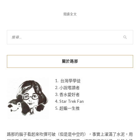
閱讀全文
關於路那
1. 台灣學學徒
2. 小說嗜讀者
3. 香水愛好者
4. Star Trek Fan
5. 超蝙一生推
路那的腦子看起來吹彈可破（但是是中空的），事實上灌滿了水泥，用