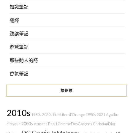
知識筆記
翻譯
聽講筆記
遊覽筆記
那些動人的詩
香氛筆記
標籤雲
2010s
1980s
2020s
Etat Libre d’Orange
1990s
2021
Agatho
2000s
diptyque
Armand Basi
LCommeDesGarçons
ChristianDior
DC Comic
JoMalone