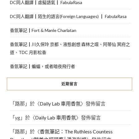
DC同人翻譯┃虛擬語氣┃ FabulaRasa
DC同人翻譯┃陌生的語言(Foreign Languages) ┃ FabulaRasa
香氛筆記┃Fort & Manle Charlatan
香氛筆記┃川久保玲 京都、液態創想 森林之噬、阿蒂仙 冥府之
道、TDC 月影松香
香氛筆記┃蝙蝠，或者暗夜飛行者
近期留言
「
路那
」於〈
Daily Lab 車用香氛
〉發佈留言
「
yg
」於〈
Daily Lab 車用香氛
〉發佈留言
「
路那
」於〈
香氛筆記：The Ruthless Countess