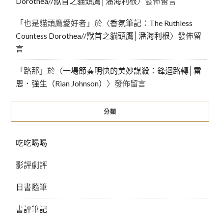
Dorothea//獸首之貓頭鷹│潘海利根
〉發佈留言
「
也是貓頭鷹愛好者
」於〈
香氛筆記：The Ruthless
Countess Dorothea//獸首之貓頭鷹│潘海利根
〉發佈留
言
「
路那
」於〈
一場節奏明快的美妙謀殺：鋒迴路轉│雷
恩．強生（Rian Johnson）
〉發佈留言
分類
吃吃喝喝
影評劇評
日書隨筆
書評筆記