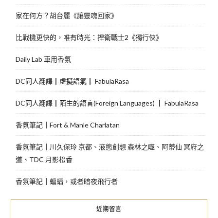
家在何方？胡台麗《讓靈魂回家》
比戰機更快的，唯有時光：捍衛戰士2《獨行俠》
Daily Lab 車用香氛
DC同人翻譯┃虛擬語氣┃ FabulaRasa
DC同人翻譯┃陌生的語言(Foreign Languages) ┃ FabulaRasa
香氛筆記┃Fort & Manle Charlatan
香氛筆記┃川久保玲 京都、液態創想 森林之噬、阿蒂仙 冥府之
道、TDC 月影松香
香氛筆記┃蝙蝠，或者暗夜飛行者
近期留言