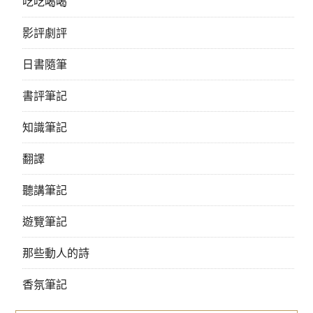
吃吃喝喝
影評劇評
日書隨筆
書評筆記
知識筆記
翻譯
聽講筆記
遊覽筆記
那些動人的詩
香氛筆記