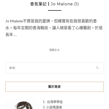
香氛筆記┃Jo Malone (1)
Jo Malone不算是我的愛牌，但確實有些我很喜歡的香
水。每年定期的香海戰術，讓人總是看了心癢難耐。於是
長年 …
閱讀全文
關於路那
1. 台灣學學徒
2. 小說嗜讀者