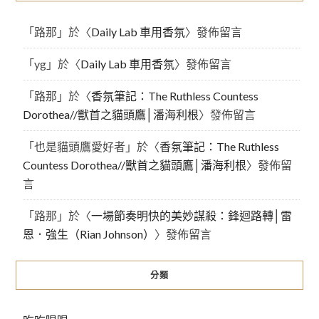
「
路那
」於〈
Daily Lab 車用香氛
〉發佈留言
「
yg
」於〈
Daily Lab 車用香氛
〉發佈留言
「
路那
」於〈
香氛筆記：The Ruthless Countess
Dorothea//獸首之貓頭鷹│潘海利根
〉發佈留言
「
也是貓頭鷹愛好者
」於〈
香氛筆記：The Ruthless
Countess Dorothea//獸首之貓頭鷹│潘海利根
〉發佈留
言
「
路那
」於〈
一場節奏明快的美妙謀殺：鋒迴路轉│雷
恩．強生（Rian Johnson）
〉發佈留言
分類