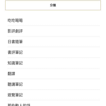
分類
吃吃喝喝
影評劇評
日書隨筆
書評筆記
知識筆記
翻譯
聽講筆記
遊覽筆記
那些動人的詩