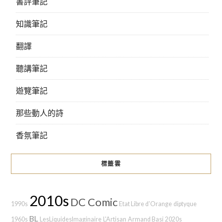
書評筆記
知識筆記
翻譯
聽講筆記
遊覽筆記
那些動人的詩
香氛筆記
標籤雲
2010s
DC Comic
1990s
Etat Libre d’Orange
diptyque
BL
1960s
LesLiquidesImaginaire
L'Artisan
Armand Basi
2020s