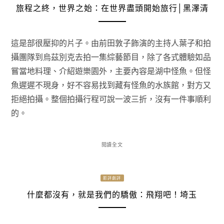
旅程之終，世界之始：在世界盡頭開始旅行│黑澤清
這是部很壓抑的片子。由前田敦子飾演的主持人葉子和拍
攝團隊到烏茲別克去拍一集綜藝節目，除了各式體驗如品
嘗當地料理、介紹遊樂園外，主要內容是湖中怪魚。但怪
魚遲遲不現身，好不容易找到藏有怪魚的水族館，對方又
拒絕拍攝。整個拍攝行程可說一波三折，沒有一件事順利
的。
閱讀全文
影評劇評
什麼都沒有，就是我們的驕傲：飛翔吧！埼玉