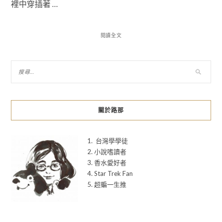
裡中穿插著 …
閱讀全文
關於路那
1. 台灣學學徒
2. 小說嗜讀者
3. 香水愛好者
4. Star Trek Fan
5. 超蝙一生推