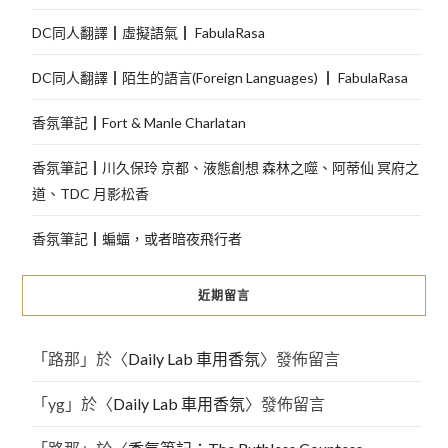
DC同人翻譯┃虛擬語氣┃ FabulaRasa
DC同人翻譯┃陌生的語言(Foreign Languages) ┃ FabulaRasa
香氛筆記┃Fort & Manle Charlatan
香氛筆記┃川久保玲 京都、液態創想 森林之噬、阿蒂仙 冥府之
道、TDC 月影松香
香氛筆記┃蝙蝠，或者暗夜飛行者
近期留言
「
路那
」於〈
Daily Lab 車用香氛
〉發佈留言
「
yg
」於〈
Daily Lab 車用香氛
〉發佈留言