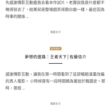
先感謝傳影互動邀我去看本作試片。老實說我是什麼都不
曉得就去了，結果就是整場戲笑得跟白癡一樣。最近因為
時事的關係 …
閱讀全文
影評劇評
夢想的道路：王者天下│佐藤信介
感謝傳影互動，讓我在第一時間看到了這部暢銷漫畫改編
的真人電影。 小時候曾有一段時間頗為著迷於戰國史。那
時，曾經 …
閱讀全文