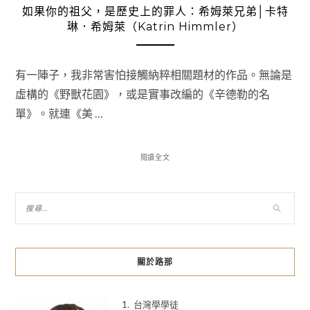
如果你的祖父，是歷史上的罪人：希姆萊兄弟│卡特
琳．希姆萊（Katrin Himmler）
有一陣子，我非常害怕接觸納粹相關題材的作品。無論是
虛構的《野獸花園》，或是實事改編的《辛德勒的名
單》。就連《美 …
閱讀全文
關於路那
1. 台灣學學徒