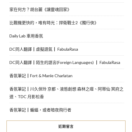
家在何方？胡台麗《讓靈魂回家》
比戰機更快的，唯有時光：捍衛戰士2《獨行俠》
Daily Lab 車用香氛
DC同人翻譯┃虛擬語氣┃ FabulaRasa
DC同人翻譯┃陌生的語言(Foreign Languages) ┃ FabulaRasa
香氛筆記┃Fort & Manle Charlatan
香氛筆記┃川久保玲 京都、液態創想 森林之噬、阿蒂仙 冥府之
道、TDC 月影松香
香氛筆記┃蝙蝠，或者暗夜飛行者
近期留言