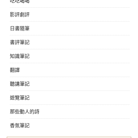
吃吃喝喝
影評劇評
日書隨筆
書評筆記
知識筆記
翻譯
聽講筆記
遊覽筆記
那些動人的詩
香氛筆記