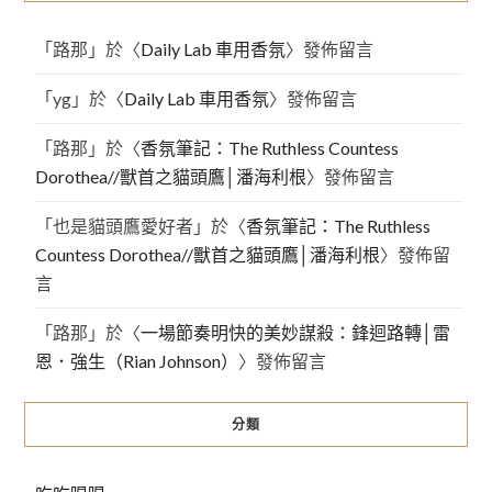
「
路那
」於〈
Daily Lab 車用香氛
〉發佈留言
「
yg
」於〈
Daily Lab 車用香氛
〉發佈留言
「
路那
」於〈
香氛筆記：The Ruthless Countess
Dorothea//獸首之貓頭鷹│潘海利根
〉發佈留言
「
也是貓頭鷹愛好者
」於〈
香氛筆記：The Ruthless
Countess Dorothea//獸首之貓頭鷹│潘海利根
〉發佈留
言
「
路那
」於〈
一場節奏明快的美妙謀殺：鋒迴路轉│雷
恩．強生（Rian Johnson）
〉發佈留言
分類