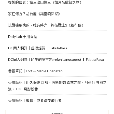
複製的薄影：讀三津田信三《如忌名獻祭之物》
家在何方？胡台麗《讓靈魂回家》
比戰機更快的，唯有時光：捍衛戰士2《獨行俠》
Daily Lab 車用香氛
DC同人翻譯┃虛擬語氣┃ FabulaRasa
DC同人翻譯┃陌生的語言(Foreign Languages) ┃ FabulaRasa
香氛筆記┃Fort & Manle Charlatan
香氛筆記┃川久保玲 京都、液態創想 森林之噬、阿蒂仙 冥府之
道、TDC 月影松香
香氛筆記┃蝙蝠，或者暗夜飛行者