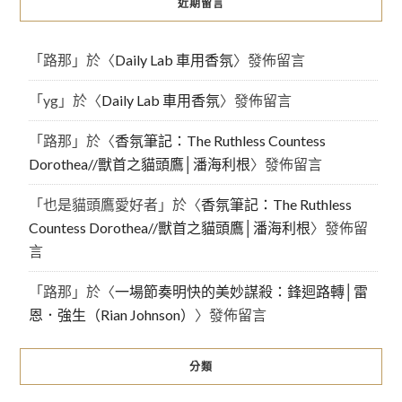
近期留言
「
路那
」於〈
Daily Lab 車用香氛
〉發佈留言
「
yg
」於〈
Daily Lab 車用香氛
〉發佈留言
「
路那
」於〈
香氛筆記：The Ruthless Countess
Dorothea//獸首之貓頭鷹│潘海利根
〉發佈留言
「
也是貓頭鷹愛好者
」於〈
香氛筆記：The Ruthless
Countess Dorothea//獸首之貓頭鷹│潘海利根
〉發佈留
言
「
路那
」於〈
一場節奏明快的美妙謀殺：鋒迴路轉│雷
恩．強生（Rian Johnson）
〉發佈留言
分類