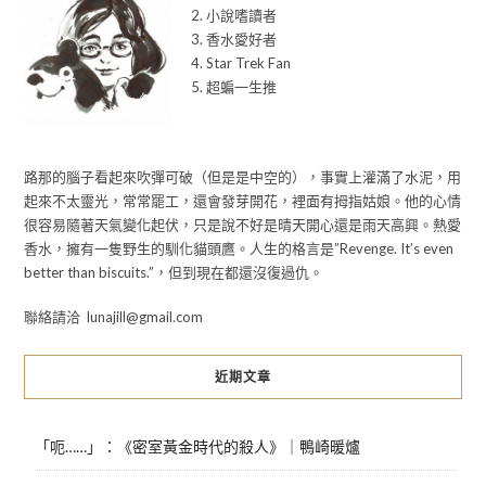
2. 小說嗜讀者
3. 香水愛好者
4. Star Trek Fan
5. 超蝙一生推
路那的腦子看起來吹彈可破（但是是中空的），事實上灌滿了水泥，用
起來不太靈光，常常罷工，還會發芽開花，裡面有拇指姑娘。他的心情
很容易隨著天氣變化起伏，只是說不好是晴天開心還是雨天高興。熱愛
香水，擁有一隻野生的馴化貓頭鷹。人生的格言是”Revenge. It’s even
better than biscuits.”，但到現在都還沒復過仇。
聯絡請洽 lunajill@gmail.com
近期文章
「呃……」：《密室黃金時代的殺人》｜鴨崎暖爐