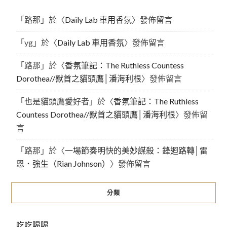
「
路那
」於〈
Daily Lab 車用香氛
〉發佈留言
「
yg
」於〈
Daily Lab 車用香氛
〉發佈留言
「
路那
」於〈
香氛筆記：The Ruthless Countess
Dorothea//獸首之貓頭鷹│潘海利根
〉發佈留言
「
也是貓頭鷹愛好者
」於〈
香氛筆記：The Ruthless
Countess Dorothea//獸首之貓頭鷹│潘海利根
〉發佈留
言
「
路那
」於〈
一場節奏明快的美妙謀殺：鋒迴路轉│雷
恩．強生（Rian Johnson）
〉發佈留言
分類
吃吃喝喝