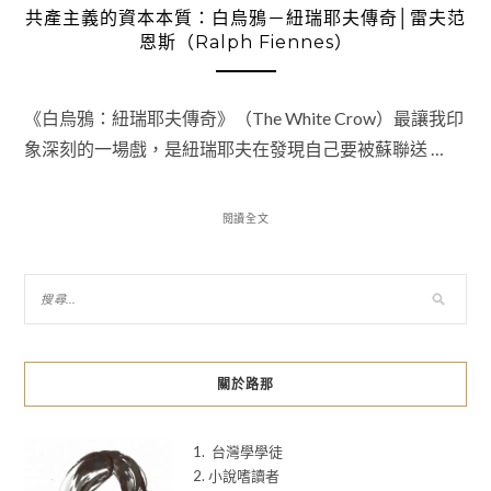
共產主義的資本本質：白烏鴉－紐瑞耶夫傳奇│雷夫范
恩斯（Ralph Fiennes）
《白烏鴉：紐瑞耶夫傳奇》（The White Crow）最讓我印
象深刻的一場戲，是紐瑞耶夫在發現自己要被蘇聯送 …
閱讀全文
關於路那
1. 台灣學學徒
2. 小說嗜讀者