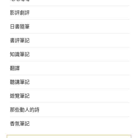
影評劇評
日書隨筆
書評筆記
知識筆記
翻譯
聽講筆記
遊覽筆記
那些動人的詩
香氛筆記