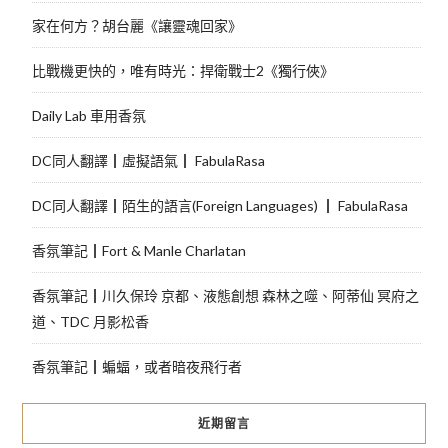
家在何方？胡台麗《讓靈魂回家》
比戰機更快的，唯有時光：捍衛戰士2《獨行俠》
Daily Lab 車用香氛
DC同人翻譯┃虛擬語氣┃ FabulaRasa
DC同人翻譯┃陌生的語言(Foreign Languages) ┃ FabulaRasa
香氛筆記┃Fort & Manle Charlatan
香氛筆記┃川久保玲 京都、液態創想 森林之噬、阿蒂仙 冥府之
道、TDC 月影松香
香氛筆記┃蝙蝠，或者暗夜飛行者
近期留言