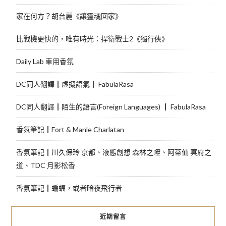
家在何方？胡台麗《讓靈魂回家》
比戰機更快的，唯有時光：捍衛戰士2《獨行俠》
Daily Lab 車用香氛
DC同人翻譯┃虛擬語氣┃ FabulaRasa
DC同人翻譯┃陌生的語言(Foreign Languages) ┃ FabulaRasa
香氛筆記┃Fort & Manle Charlatan
香氛筆記┃川久保玲 京都、液態創想 森林之噬、阿蒂仙 冥府之
道、TDC 月影松香
香氛筆記┃蝙蝠，或者暗夜飛行者
近期留言