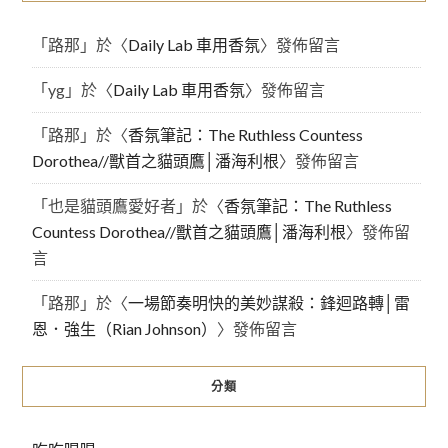
「
路那
」於〈
Daily Lab 車用香氛
〉發佈留言
「
yg
」於〈
Daily Lab 車用香氛
〉發佈留言
「
路那
」於〈
香氛筆記：The Ruthless Countess
Dorothea//獸首之貓頭鷹│潘海利根
〉發佈留言
「
也是貓頭鷹愛好者
」於〈
香氛筆記：The Ruthless
Countess Dorothea//獸首之貓頭鷹│潘海利根
〉發佈留
言
「
路那
」於〈
一場節奏明快的美妙謀殺：鋒迴路轉│雷
恩．強生（Rian Johnson）
〉發佈留言
分類