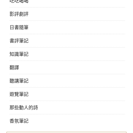
吃吃喝喝
影評劇評
日書隨筆
書評筆記
知識筆記
翻譯
聽講筆記
遊覽筆記
那些動人的詩
香氛筆記