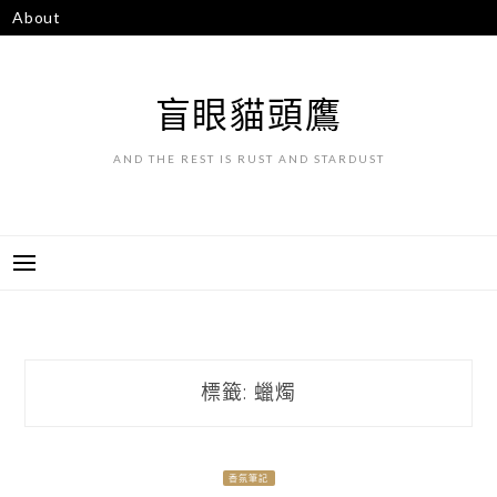
跳
About
至
主
要
盲眼貓頭鷹
內
容
AND THE REST IS RUST AND STARDUST
標籤:
蠟燭
香氛筆記