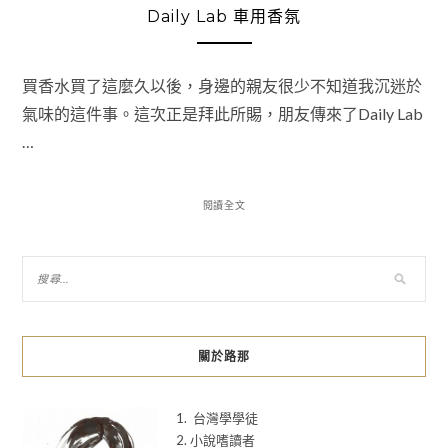
Daily Lab 車用香氛
買香水買了這麼久以後，身邊的親友很少不知道我沉迷於
氣味的這件事。這次正是拜此所賜，朋友傳來了Daily Lab
…
閱讀全文
關於路那
1. 台灣學學徒
2. 小說嗜讀者