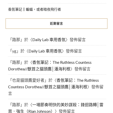
香氛筆記┃蝙蝠，或者暗夜飛行者
近期留言
「
路那
」於〈
Daily Lab 車用香氛
〉發佈留言
「
yg
」於〈
Daily Lab 車用香氛
〉發佈留言
「
路那
」於〈
香氛筆記：The Ruthless Countess
Dorothea//獸首之貓頭鷹│潘海利根
〉發佈留言
「
也是貓頭鷹愛好者
」於〈
香氛筆記：The Ruthless
Countess Dorothea//獸首之貓頭鷹│潘海利根
〉發佈留
言
「
路那
」於〈
一場節奏明快的美妙謀殺：鋒迴路轉│雷
恩．強生（Rian Johnson）
〉發佈留言