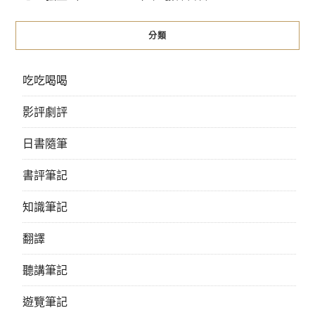
分類
吃吃喝喝
影評劇評
日書隨筆
書評筆記
知識筆記
翻譯
聽講筆記
遊覽筆記