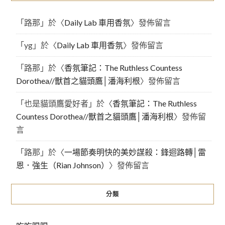
「
路那
」於〈
Daily Lab 車用香氛
〉發佈留言
「
yg
」於〈
Daily Lab 車用香氛
〉發佈留言
「
路那
」於〈
香氛筆記：The Ruthless Countess
Dorothea//獸首之貓頭鷹│潘海利根
〉發佈留言
「
也是貓頭鷹愛好者
」於〈
香氛筆記：The Ruthless
Countess Dorothea//獸首之貓頭鷹│潘海利根
〉發佈留
言
「
路那
」於〈
一場節奏明快的美妙謀殺：鋒迴路轉│雷
恩．強生（Rian Johnson）
〉發佈留言
分類