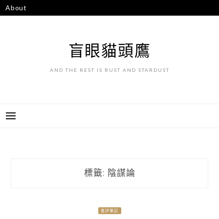
跳
About
至
主
要
盲眼貓頭鷹
內
容
AND THE REST IS RUST AND STARDUST
標籤:
陰謀論
書評筆記