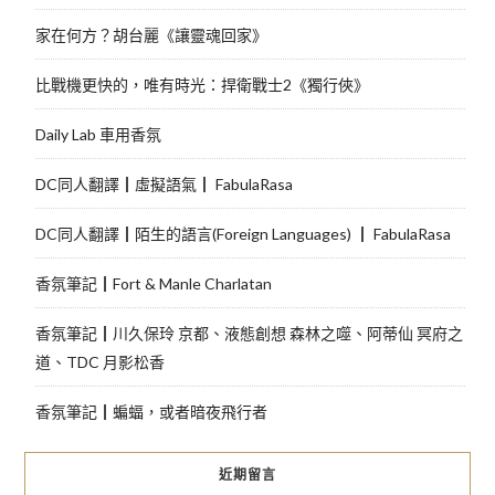
家在何方？胡台麗《讓靈魂回家》
比戰機更快的，唯有時光：捍衛戰士2《獨行俠》
Daily Lab 車用香氛
DC同人翻譯┃虛擬語氣┃ FabulaRasa
DC同人翻譯┃陌生的語言(Foreign Languages) ┃ FabulaRasa
香氛筆記┃Fort & Manle Charlatan
香氛筆記┃川久保玲 京都、液態創想 森林之噬、阿蒂仙 冥府之
道、TDC 月影松香
香氛筆記┃蝙蝠，或者暗夜飛行者
近期留言