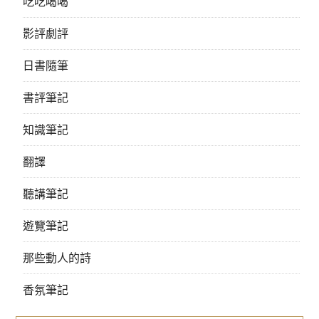
吃吃喝喝
影評劇評
日書隨筆
書評筆記
知識筆記
翻譯
聽講筆記
遊覽筆記
那些動人的詩
香氛筆記