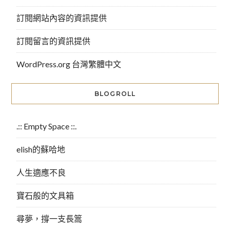
訂閱網站內容的資訊提供
訂閱留言的資訊提供
WordPress.org 台灣繁體中文
BLOGROLL
.:: Empty Space ::.
elish的蘇哈地
人生適應不良
寶石般的文具箱
尋夢，撐一支長篙