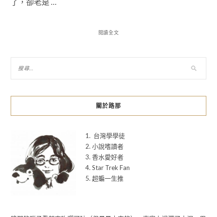
了，卻老是 …
閱讀全文
關於路那
1. 台灣學學徒
2. 小說嗜讀者
3. 香水愛好者
4. Star Trek Fan
5. 超蝙一生推