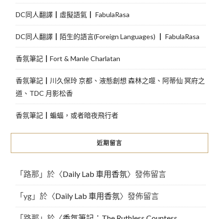
DC同人翻譯┃虛擬語氣┃ FabulaRasa
DC同人翻譯┃陌生的語言(Foreign Languages) ┃ FabulaRasa
香氛筆記┃Fort & Manle Charlatan
香氛筆記┃川久保玲 京都、液態創想 森林之噬、阿蒂仙 冥府之
道、TDC 月影松香
香氛筆記┃蝙蝠，或者暗夜飛行者
近期留言
「
路那
」於〈
Daily Lab 車用香氛
〉發佈留言
「
yg
」於〈
Daily Lab 車用香氛
〉發佈留言
「
路那
」於〈
香氛筆記：The Ruthless Countess