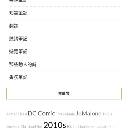
知識筆記
翻譯
聽講筆記
遊覽筆記
那些動人的詩
香氛筆記
標籤雲
DC Comic
JoMalone
Armand Basi
Fort&Manle
1960s
2010s
BL
diptyque
ChristianDior
LesLiquidesImaginaire
Etat