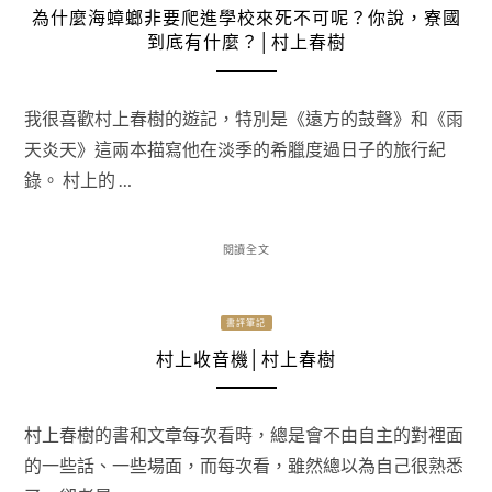
為什麼海蟑螂非要爬進學校來死不可呢？你說，寮國
到底有什麼？│村上春樹
我很喜歡村上春樹的遊記，特別是《遠方的鼓聲》和《雨
天炎天》這兩本描寫他在淡季的希臘度過日子的旅行紀
錄。 村上的 …
閱讀全文
書評筆記
村上收音機│村上春樹
村上春樹的書和文章每次看時，總是會不由自主的對裡面
的一些話、一些場面，而每次看，雖然總以為自己很熟悉