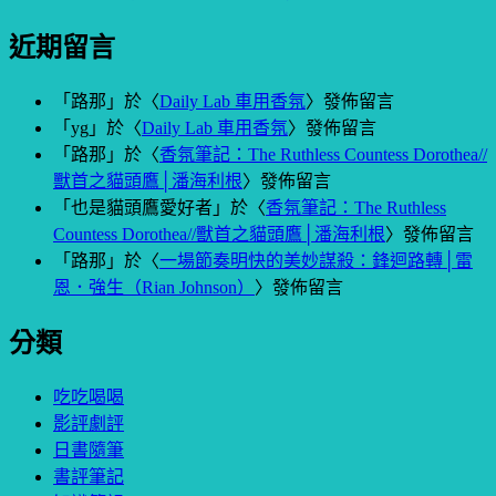
近期留言
「
路那
」於〈
Daily Lab 車用香氛
〉發佈留言
「
yg
」於〈
Daily Lab 車用香氛
〉發佈留言
「
路那
」於〈
香氛筆記：The Ruthless Countess Dorothea//
獸首之貓頭鷹│潘海利根
〉發佈留言
「
也是貓頭鷹愛好者
」於〈
香氛筆記：The Ruthless
Countess Dorothea//獸首之貓頭鷹│潘海利根
〉發佈留言
「
路那
」於〈
一場節奏明快的美妙謀殺：鋒迴路轉│雷
恩．強生（Rian Johnson）
〉發佈留言
分類
吃吃喝喝
影評劇評
日書隨筆
書評筆記