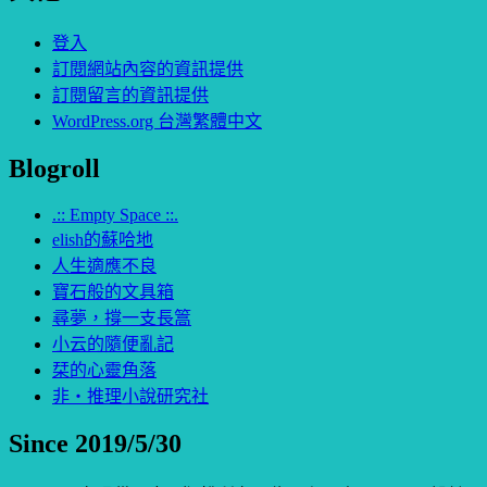
登入
訂閱網站內容的資訊提供
訂閱留言的資訊提供
WordPress.org 台灣繁體中文
Blogroll
.:: Empty Space ::.
elish的蘇哈地
人生適應不良
寶石般的文具箱
尋夢，撐一支長篙
小云的隨便亂記
栞的心靈角落
非‧推理小說研究社
Since 2019/5/30