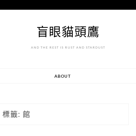
盲眼貓頭鷹
AND THE REST IS RUST AND STARDUST
ABOUT
標籤:
館