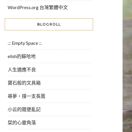
WordPress.org 台灣繁體中文
BLOGROLL
.:: Empty Space ::.
elish的蘇哈地
人生適應不良
寶石般的文具箱
尋夢，撐一支長篙
小云的隨便亂記
栞的心靈角落