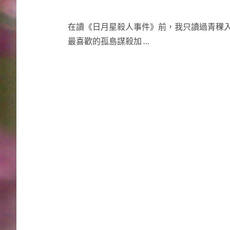
在讀《日月星殺人事件》前，我只讀過青稞
最喜歡的孤島謀殺加 …