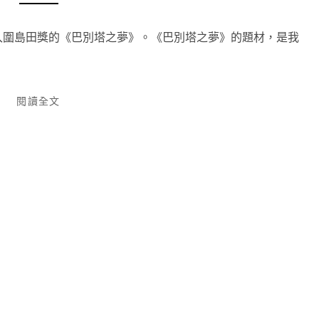
入圍島田獎的《巴別塔之夢》。《巴別塔之夢》的題材，是我
閱讀全文