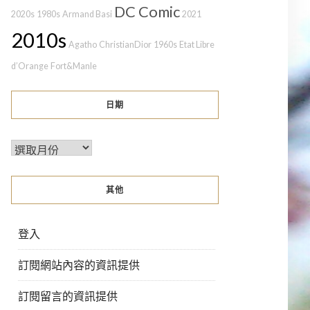
DC Comic
2020s
1980s
Armand Basi
2021
2010s
Agatho
ChristianDior
1960s
Etat Libre
d’Orange
Fort&Manle
日期
其他
登入
訂閱網站內容的資訊提供
訂閱留言的資訊提供