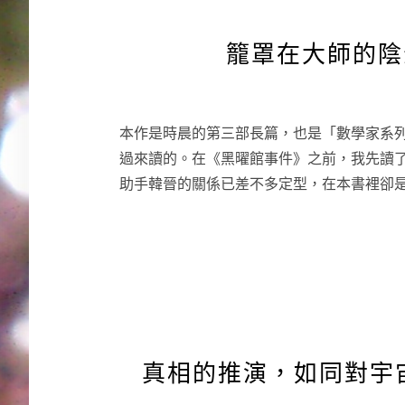
籠罩在大師的陰
本作是時晨的第三部長篇，也是「數學家系
過來讀的。在《黑曜館事件》之前，我先讀
助手韓晉的關係已差不多定型，在本書裡卻
真相的推演，如同對宇