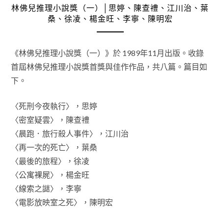
林佛兒推理小說獎（一）│思婷、陳查禮、江川治、葉
桑、徐凌、楊金旺、李寧、陳明宏
《林佛兒推理小說獎（一）》於 1989年11月出版。收錄
首屆林佛兒推理小說獎首獎與佳作作品，共八篇。篇目如
下。
〈死刑今夜執行〉，思婷
〈密室疑雲〉，陳查禮
〈晨跑．旅行殺人事件〉，江川治
〈再一次的死亡〉，葉桑
〈最後的旅程〉，徐凌
〈公寓裸屍〉，楊金旺
〈線索之謎〉，李寧
〈電影放映室之死〉，陳明宏