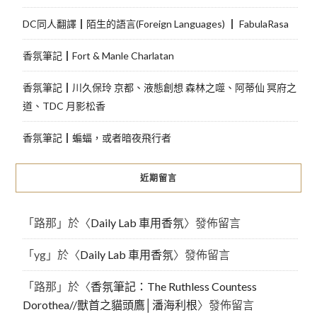
DC同人翻譯┃陌生的語言(Foreign Languages) ┃ FabulaRasa
香氛筆記┃Fort & Manle Charlatan
香氛筆記┃川久保玲 京都、液態創想 森林之噬、阿蒂仙 冥府之
道、TDC 月影松香
香氛筆記┃蝙蝠，或者暗夜飛行者
近期留言
「
路那
」於〈
Daily Lab 車用香氛
〉發佈留言
「
yg
」於〈
Daily Lab 車用香氛
〉發佈留言
「
路那
」於〈
香氛筆記：The Ruthless Countess
Dorothea//獸首之貓頭鷹│潘海利根
〉發佈留言