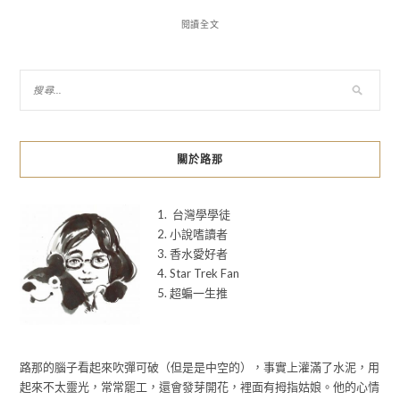
閱讀全文
關於路那
1. 台灣學學徒
2. 小說嗜讀者
3. 香水愛好者
4. Star Trek Fan
5. 超蝙一生推
路那的腦子看起來吹彈可破（但是是中空的），事實上灌滿了水泥，用
起來不太靈光，常常罷工，還會發芽開花，裡面有拇指姑娘。他的心情