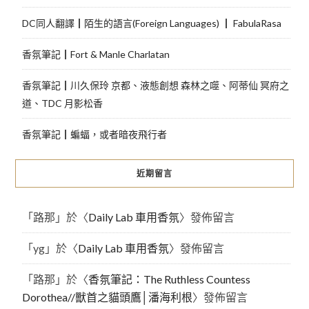
DC同人翻譯┃陌生的語言(Foreign Languages) ┃ FabulaRasa
香氛筆記┃Fort & Manle Charlatan
香氛筆記┃川久保玲 京都、液態創想 森林之噬、阿蒂仙 冥府之
道、TDC 月影松香
香氛筆記┃蝙蝠，或者暗夜飛行者
近期留言
「
路那
」於〈
Daily Lab 車用香氛
〉發佈留言
「
yg
」於〈
Daily Lab 車用香氛
〉發佈留言
「
路那
」於〈
香氛筆記：The Ruthless Countess
Dorothea//獸首之貓頭鷹│潘海利根
〉發佈留言