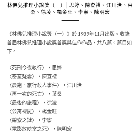
林佛兒推理小說獎（一）│思婷、陳查禮、江川治、葉
桑、徐凌、楊金旺、李寧、陳明宏
《林佛兒推理小說獎（一）》於 1989年11月出版。收錄
首屆林佛兒推理小說獎首獎與佳作作品，共八篇。篇目如
下。
〈死刑今夜執行〉，思婷
〈密室疑雲〉，陳查禮
〈晨跑．旅行殺人事件〉，江川治
〈再一次的死亡〉，葉桑
〈最後的旅程〉，徐凌
〈公寓裸屍〉，楊金旺
〈線索之謎〉，李寧
〈電影放映室之死〉，陳明宏