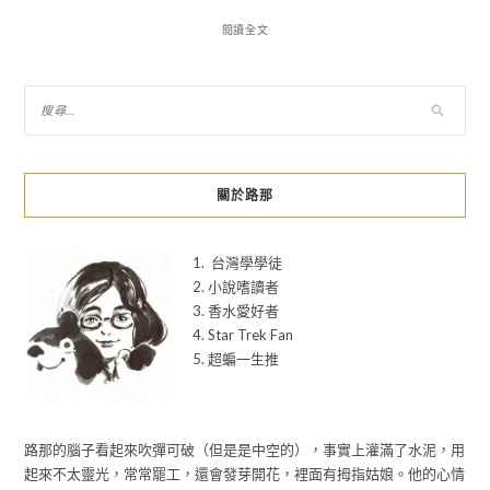
閱讀全文
關於路那
1. 台灣學學徒
2. 小說嗜讀者
3. 香水愛好者
4. Star Trek Fan
5. 超蝙一生推
路那的腦子看起來吹彈可破（但是是中空的），事實上灌滿了水泥，用
起來不太靈光，常常罷工，還會發芽開花，裡面有拇指姑娘。他的心情