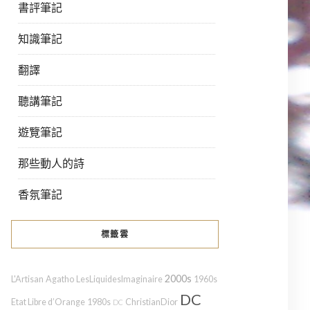
書評筆記
知識筆記
翻譯
聽講筆記
遊覽筆記
那些動人的詩
香氛筆記
標籤雲
2000s
L'Artisan
Agatho
LesLiquidesImaginaire
1960s
DC
Etat Libre d’Orange
1980s
ChristianDior
DC