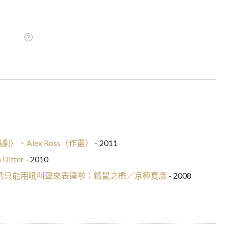
（編劇）、Alex Ross（作畫）
- 2011
Ditter
- 2010
情只能用吼叫聲來表達啦：鐵鼠之檻／京極夏彥
- 2008