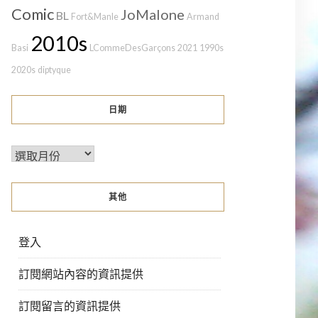
Comic
JoMalone
BL
Fort&Manle
Armand
2010s
Basi
LCommeDesGarçons
2021
1990s
2020s
diptyque
日期
其他
登入
訂閱網站內容的資訊提供
訂閱留言的資訊提供