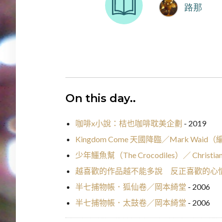
On this day..
咖啡x小說：桔也咖啡耽美企劃
- 2019
Kingdom Come 天國降臨／Mark Waid
少年鱷魚幫（The Crocodiles）／ Christian 
越喜歡的作品越不能多說 反正喜歡的心
半七捕物帳．狐仙卷／岡本綺堂
- 2006
半七捕物帳．太鼓卷／岡本綺堂
- 2006