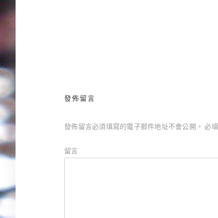
半七捕物帳．狐仙卷／岡本綺堂
文
章
導
覽
發佈留言
發佈留言必須填寫的電子郵件地址不會公開。
必填
留言