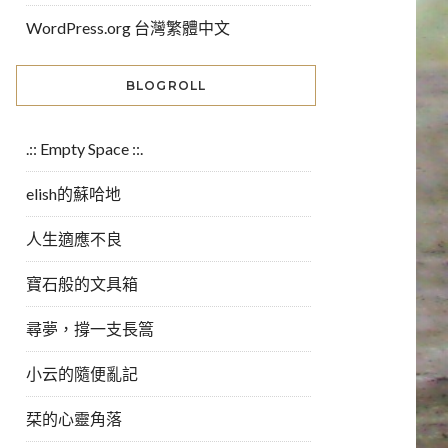
WordPress.org 台灣繁體中文
BLOGROLL
.:: Empty Space ::.
elish的蘇哈地
人生適應不良
寶石般的文具箱
尋夢，撐一支長篙
小云的隨便亂記
栞的心靈角落