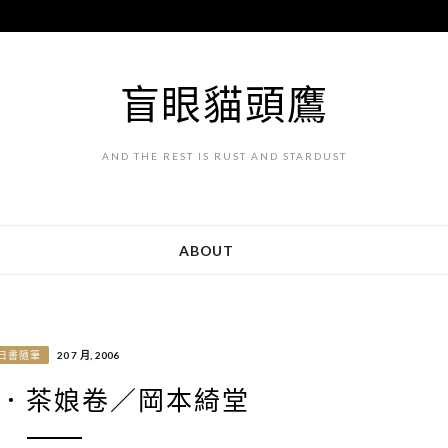
盲眼貓頭鷹
AND THE REST IS RUST AND STARDUST
ABOUT
日書隨筆
20 7 月, 2006
．茶娘卷／岡本綺堂