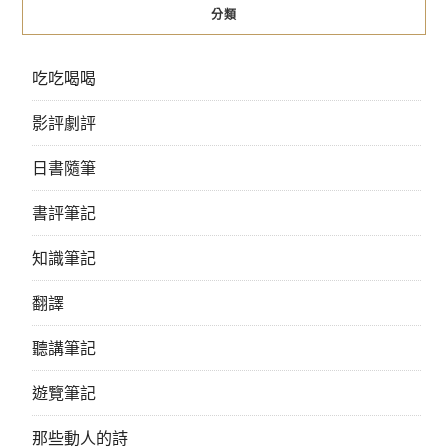
分類
吃吃喝喝
影評劇評
日書隨筆
書評筆記
知識筆記
翻譯
聽講筆記
遊覽筆記
那些動人的詩