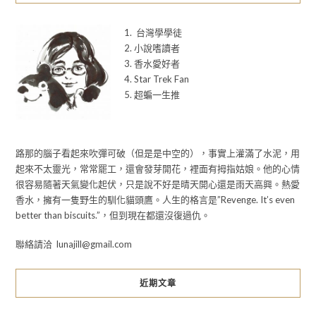
1. 台灣學學徒
2. 小說嗜讀者
3. 香水愛好者
4. Star Trek Fan
5. 超蝙一生推
路那的腦子看起來吹彈可破（但是是中空的），事實上灌滿了水泥，用
起來不太靈光，常常罷工，還會發芽開花，裡面有拇指姑娘。他的心情
很容易隨著天氣變化起伏，只是說不好是晴天開心還是雨天高興。熱愛
香水，擁有一隻野生的馴化貓頭鷹。人生的格言是”Revenge. It’s even
better than biscuits.”，但到現在都還沒復過仇。
聯絡請洽 lunajill@gmail.com
近期文章