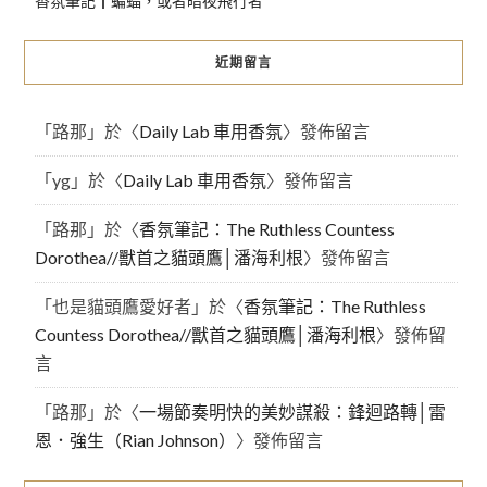
香氛筆記┃蝙蝠，或者暗夜飛行者
近期留言
「
路那
」於〈
Daily Lab 車用香氛
〉發佈留言
「
yg
」於〈
Daily Lab 車用香氛
〉發佈留言
「
路那
」於〈
香氛筆記：The Ruthless Countess
Dorothea//獸首之貓頭鷹│潘海利根
〉發佈留言
「
也是貓頭鷹愛好者
」於〈
香氛筆記：The Ruthless
Countess Dorothea//獸首之貓頭鷹│潘海利根
〉發佈留
言
「
路那
」於〈
一場節奏明快的美妙謀殺：鋒迴路轉│雷
恩．強生（Rian Johnson）
〉發佈留言