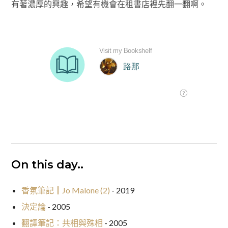
有著濃厚的興趣，希望有機會在租書店裡先翻一翻啊。
On this day..
香氛筆記┃Jo Malone (2)
- 2019
決定論
- 2005
翻譯筆記：共相與殊相
- 2005