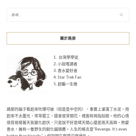
關於路那
1. 台灣學學徒
2. 小說嗜讀者
3. 香水愛好者
4. Star Trek Fan
5. 超蝙一生推
路那的腦子看起來吹彈可破（但是是中空的），事實上灌滿了水泥，用
起來不太靈光，常常罷工，還會發芽開花，裡面有拇指姑娘。他的心情
很容易隨著天氣變化起伏，只是說不好是晴天開心還是雨天高興。熱愛
香水，擁有一隻野生的馴化貓頭鷹。人生的格言是”Revenge. It’s even
better than biscuits.”，但到現在都還沒復過仇。