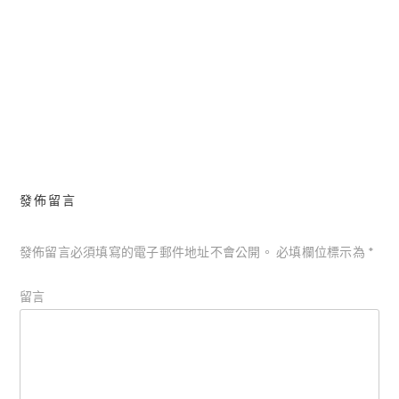
連續自殺事件(未讀可看)
繼父│宮部美幸
文
章
導
覽
發佈留言
發佈留言必須填寫的電子郵件地址不會公開。
必填欄位標示為
*
留言