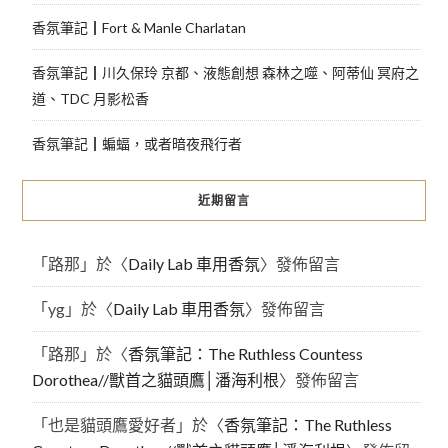
香氛筆記┃Fort & Manle Charlatan
香氛筆記┃川久保玲 京都、液態創想 森林之噬、阿蒂仙 冥府之
道、TDC 月影松香
香氛筆記┃蝙蝠，或者暗夜飛行者
近期留言
「
路那
」於〈
Daily Lab 車用香氛
〉發佈留言
「
yg
」於〈
Daily Lab 車用香氛
〉發佈留言
「
路那
」於〈
香氛筆記：The Ruthless Countess
Dorothea//獸首之貓頭鷹│潘海利根
〉發佈留言
「
也是貓頭鷹愛好者
」於〈
香氛筆記：The Ruthless