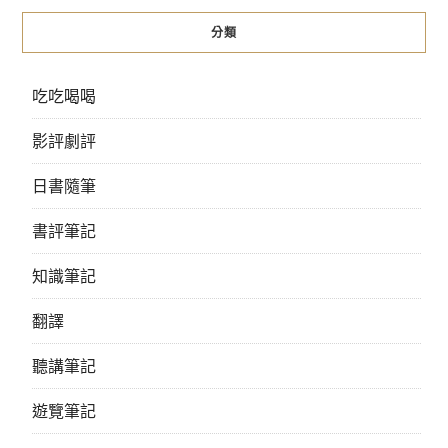
分類
吃吃喝喝
影評劇評
日書隨筆
書評筆記
知識筆記
翻譯
聽講筆記
遊覽筆記