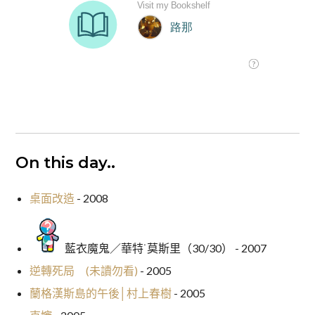
On this day..
桌面改造
- 2008
藍衣魔鬼／華特˙莫斯里（30/30） - 2007
逆轉死局 (未讀勿看)
- 2005
蘭格漢斯島的午後│村上春樹
- 2005