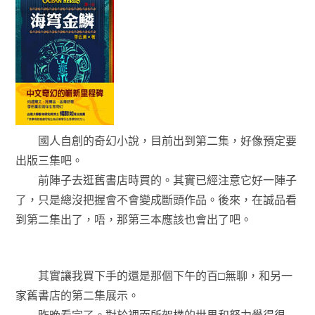
國人自創的奇幻小說，目前出到第二集，好像預定要
出版三集吧。
前陣子去逛舊書店時買的。其實已經注意它好一陣子
了，只是總沒把握會不會變成斷頭作品。後來，在誠品看
到第二集出了，唔，那第三本應該也會出了吧。
其實讓我買下手的還是那個下午的百□無聊，和另一
家舊書店的第二集展示。
昨晚看完了。對於裡面所架構的世界和努力覺得很