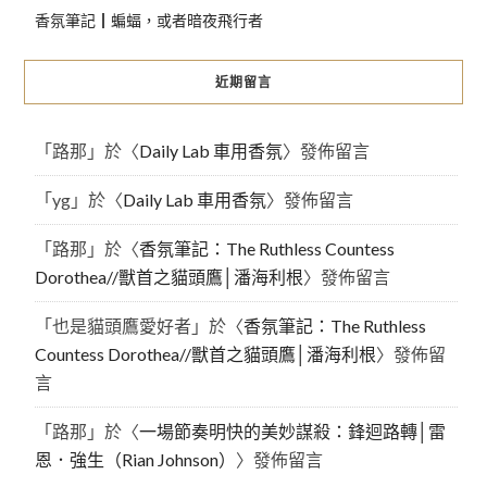
香氛筆記┃蝙蝠，或者暗夜飛行者
近期留言
「
路那
」於〈
Daily Lab 車用香氛
〉發佈留言
「
yg
」於〈
Daily Lab 車用香氛
〉發佈留言
「
路那
」於〈
香氛筆記：The Ruthless Countess
Dorothea//獸首之貓頭鷹│潘海利根
〉發佈留言
「
也是貓頭鷹愛好者
」於〈
香氛筆記：The Ruthless
Countess Dorothea//獸首之貓頭鷹│潘海利根
〉發佈留
言
「
路那
」於〈
一場節奏明快的美妙謀殺：鋒迴路轉│雷
恩．強生（Rian Johnson）
〉發佈留言