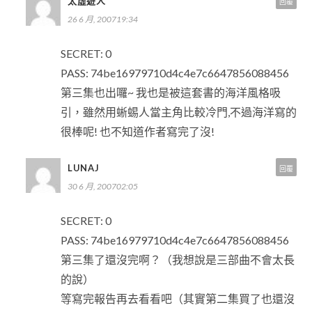
太虛遊人
回覆
26 6 月, 200719:34
SECRET: 0
PASS: 74be16979710d4c4e7c6647856088456
第三集也出囉~ 我也是被這套書的海洋風格吸
引，雖然用蜥蜴人當主角比較冷門,不過海洋寫的
很棒呢! 也不知道作者寫完了沒!
LUNAJ
回覆
30 6 月, 200702:05
SECRET: 0
PASS: 74be16979710d4c4e7c6647856088456
第三集了還沒完啊？（我想說是三部曲不會太長
的說）
等寫完報告再去看看吧（其實第二集買了也還沒