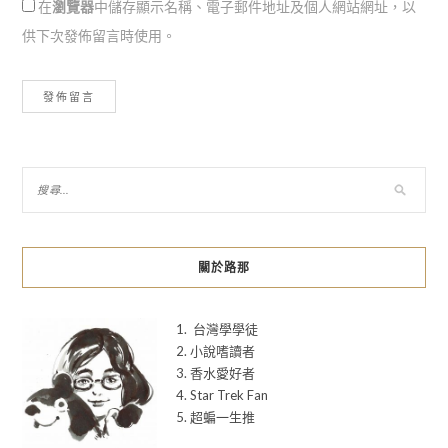
在
瀏覽器
中儲存顯示名稱、電子郵件地址及個人網站網址，以
供下次發佈留言時使用。
關於路那
1. 台灣學學徒
2. 小說嗜讀者
3. 香水愛好者
4. Star Trek Fan
5. 超蝙一生推