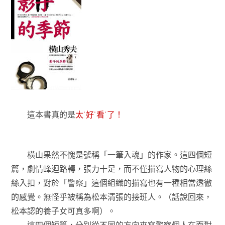
這本書真的是
太˙好˙看˙了！
橫山果然不愧是號稱「一筆入魂」的作家。這四個短
篇，劇情峰迴路轉，張力十足，而不僅描寫人物的心理絲
絲入扣，對於「警察」這個組織的描寫也有一種相當透徹
的感覺。無怪乎被稱為松本清張的接班人。（話說回來，
松本認的養子女可真多啊）。
這四個短篇，分別從不同的方向來寫警察個人在面對