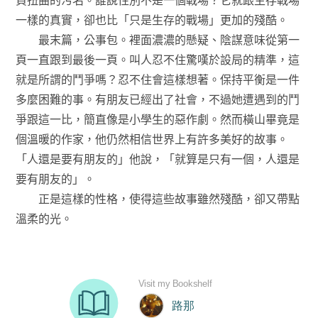
一樣的真實，卻也比「只是生存的戰場」更加的殘酷。
最末篇，公事包。裡面濃濃的懸疑、陰謀意味從第一
頁一直跟到最後一頁。叫人忍不住驚嘆於設局的精準，這
就是所謂的鬥爭嗎？忍不住會這樣想著。保持平衡是一件
多麼困難的事。有朋友已經出了社會，不過她遭遇到的鬥
爭跟這一比，簡直像是小學生的惡作劇。然而橫山畢竟是
個溫暖的作家，他仍然相信世界上有許多美好的故事。
「人還是要有朋友的」他說，「就算是只有一個，人還是
要有朋友的」。
正是這樣的性格，使得這些故事雖然殘酷，卻又帶點
溫柔的光。