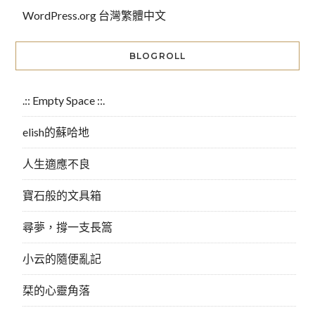
WordPress.org 台灣繁體中文
BLOGROLL
.:: Empty Space ::.
elish的蘇哈地
人生適應不良
寶石般的文具箱
尋夢，撐一支長篙
小云的隨便亂記
栞的心靈角落