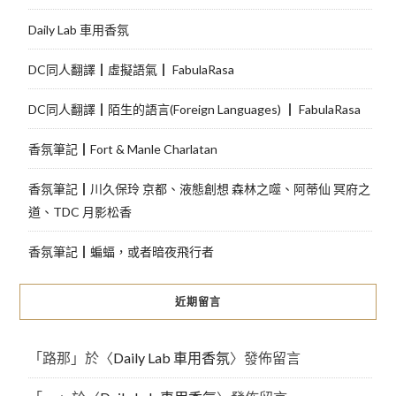
Daily Lab 車用香氛
DC同人翻譯┃虛擬語氣┃ FabulaRasa
DC同人翻譯┃陌生的語言(Foreign Languages) ┃ FabulaRasa
香氛筆記┃Fort & Manle Charlatan
香氛筆記┃川久保玲 京都、液態創想 森林之噬、阿蒂仙 冥府之
道、TDC 月影松香
香氛筆記┃蝙蝠，或者暗夜飛行者
近期留言
「
路那
」於〈
Daily Lab 車用香氛
〉發佈留言