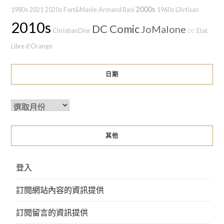
2000s
1980s
2021
2020s
Fort&Manle
Armand Basi
1960s
L'Artisan
2010s
DC Comic
JoMalone
ChristianDior
Etat
DC
Libre d’Orange
日期
其他
登入
訂閱網站內容的資訊提供
訂閱留言的資訊提供