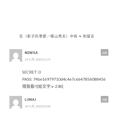
章
導
覽
在〈影子的季節／橫山秀夫〉中有 4 則留言
NEWSA
回覆
29 9 月, 200522:25
SECRET: 0
PASS: 74be16979710d4c4e7c6647856088456
借我看!![絵文字:v-238]
LUNAJ
回覆
30 9 月, 200503:08