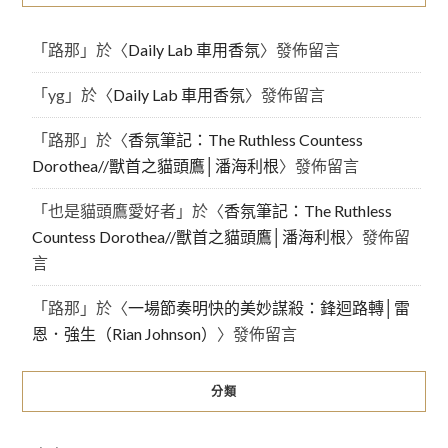
「
路那
」於〈
Daily Lab 車用香氛
〉發佈留言
「
yg
」於〈
Daily Lab 車用香氛
〉發佈留言
「
路那
」於〈
香氛筆記：The Ruthless Countess
Dorothea//獸首之貓頭鷹│潘海利根
〉發佈留言
「
也是貓頭鷹愛好者
」於〈
香氛筆記：The Ruthless
Countess Dorothea//獸首之貓頭鷹│潘海利根
〉發佈留
言
「
路那
」於〈
一場節奏明快的美妙謀殺：鋒迴路轉│雷
恩．強生（Rian Johnson）
〉發佈留言
分類