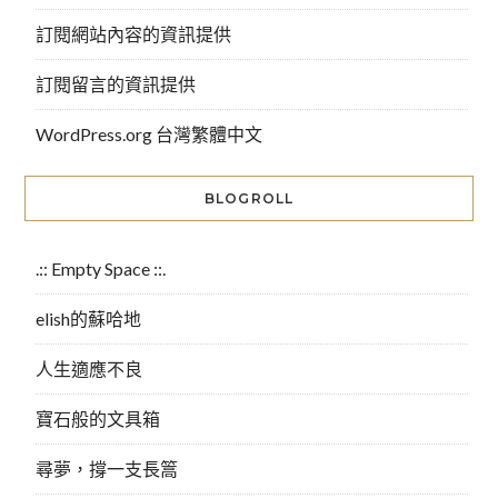
訂閱網站內容的資訊提供
訂閱留言的資訊提供
WordPress.org 台灣繁體中文
BLOGROLL
.:: Empty Space ::.
elish的蘇哈地
人生適應不良
寶石般的文具箱
尋夢，撐一支長篙