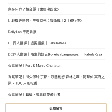
家在何方？胡台麗《讓靈魂回家》
比戰機更快的，唯有時光：捍衛戰士2《獨行俠》
Daily Lab 車用香氛
DC同人翻譯┃虛擬語氣┃ FabulaRasa
DC同人翻譯┃陌生的語言(Foreign Languages) ┃ FabulaRasa
香氛筆記┃Fort & Manle Charlatan
香氛筆記┃川久保玲 京都、液態創想 森林之噬、阿蒂仙 冥府之
道、TDC 月影松香
香氛筆記┃蝙蝠，或者暗夜飛行者
近期留言