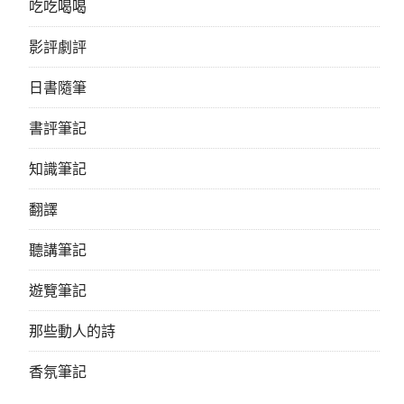
吃吃喝喝
影評劇評
日書隨筆
書評筆記
知識筆記
翻譯
聽講筆記
遊覽筆記
那些動人的詩
香氛筆記