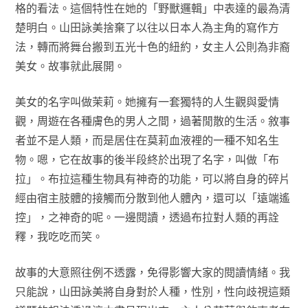
格的看法。這個特性在她的「野獸邏輯」中表達的最為清
楚明白。山田詠美捨棄了以往以日本人為主角的寫作方
法，轉而將舞台搬到五光十色的紐約，女主人公則為非裔
美女。故事就此展開。
美女的名字叫做茉莉。她擁有一套獨特的人生觀與愛情
觀，周遊在各種膚色的男人之間，過著閒散的生活。敘事
者並不是人類，而是居住在莫莉血液裡的一種不知名生
物。嗯，它在故事的後半段終於出現了名字，叫做「布
拉」。布拉這種生物具有神奇的功能，可以將自身的碎片
經由宿主肢體的接觸而分散到他人體內，還可以「遠端遙
控」，之神奇的呢。一邊閱讀，透過布拉對人類的再詮
釋，我吃吃而笑。
故事的大意照往例不透露，免得影響大家的閱讀情緒。我
只能說，山田詠美將自身對於人種，性別，性向歧視這類