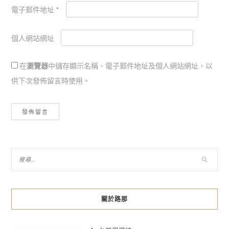
電子郵件地址
*
個人網站網址
在
瀏覽器
中儲存顯示名稱、電子郵件地址及個人網站網址，以
供下次發佈留言時使用。
關於路那