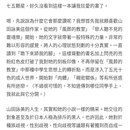
七五顆星，好久沒看到這樣一本讓我狂愛的書了。
嗯，先說說為什麼它會那麼讚呢？我想首先我就頗喜歡山
田詠美這個作家。從她的「風葬的教室」「戀人聽不見的
靈魂樂」開始，她的文字就帶著一股特殊的力量。非常的
難以形容的感覺，將人的心理狀態刻劃的十分真實。一直
讀到「跪下來舔我的腳」，這樣聳動的書名加上閃亮的亮
粉紅色皮打破了我對她的刻板印像，不再停留在「風葬的
教室」中那種中學生思想上的轉折點，而是涉入了五光十
色的成人世界，開始對「肉體」「親密關係」等有所迷惑
有所迷戀。（不過很可惜的，不知道傳到哪位同學手上，
我就此與它分開。）
山田詠美的人生，其實和她的小說一樣的精采。她交往的
對象甚至及於日本人極為排斥的黑人，也許因此，她對於
種族歧視，性別歧視，性向歧視等議題有著獨到而自成一