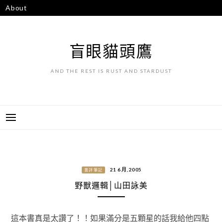
跳
About
至
主
要
盲眼貓頭鷹
內
容
AND THE REST IS RUST AND STARDUST
21 6 月, 2005
書評筆記
野獸邏輯│山田詠美
這本書真是太讚了！！如果滿分是五顆星的話我給他四點