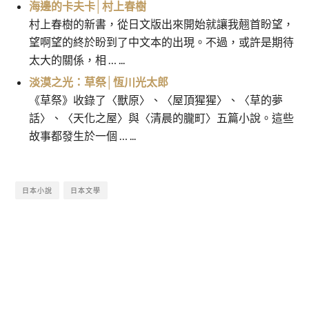
海邊的卡夫卡│村上春樹
村上春樹的新書，從日文版出來開始就讓我翹首盼望，
望啊望的終於盼到了中文本的出現。不過，或許是期待
太大的關係，相 … ...
淡漠之光：草祭│恆川光太郎
《草祭》收錄了〈獸原〉、〈屋頂猩猩〉、〈草的夢
話〉、〈天化之屋〉與〈清晨的朧町〉五篇小說。這些
故事都發生於一個 … ...
日本小說
日本文學
卡布其諾│瑪莉耶．拉
露西亞與慾樂園
文
章
導