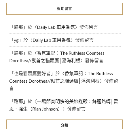
近期留言
「
路那
」於〈
Daily Lab 車用香氛
〉發佈留言
「
yg
」於〈
Daily Lab 車用香氛
〉發佈留言
「
路那
」於〈
香氛筆記：The Ruthless Countess
Dorothea//獸首之貓頭鷹│潘海利根
〉發佈留言
「
也是貓頭鷹愛好者
」於〈
香氛筆記：The Ruthless
Countess Dorothea//獸首之貓頭鷹│潘海利根
〉發佈留
言
「
路那
」於〈
一場節奏明快的美妙謀殺：鋒迴路轉│雷
恩．強生（Rian Johnson）
〉發佈留言
分類