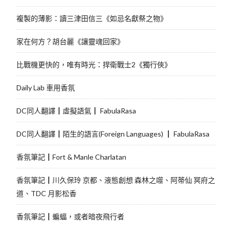
複製的薄影：讀三津田信三《如忌名獻祭之物》
家在何方？胡台麗《讓靈魂回家》
比戰機更快的，唯有時光：捍衛戰士2《獨行俠》
Daily Lab 車用香氛
DC同人翻譯┃虛擬語氣┃ FabulaRasa
DC同人翻譯┃陌生的語言(Foreign Languages) ┃ FabulaRasa
香氛筆記┃Fort & Manle Charlatan
香氛筆記┃川久保玲 京都、液態創想 森林之噬、阿蒂仙 冥府之
道、TDC 月影松香
香氛筆記┃蝙蝠，或者暗夜飛行者