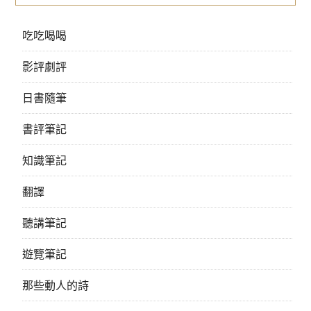
吃吃喝喝
影評劇評
日書隨筆
書評筆記
知識筆記
翻譯
聽講筆記
遊覽筆記
那些動人的詩