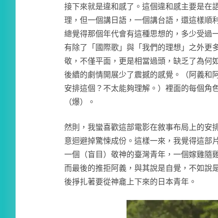
接下來就是違和感了。這個違和感主要是在
理，但一個講日語，一個講台語，還這樣順
總覺得那個年代會有這種思想的，多少受過
有除了「國際歌」與「我們的理想」之外更
敬，不僅平面，更是相當過頭，缺乏了為何
後續的劇情開展少了震撼的感覺。（阿義和
安排這個？不太能夠理解。）裡面的每個角
（爆）。
然則，我蠻喜歡這部電影在敘事布局上的安
意迴避掉驚悚成份。這樣一來，我覺得這部
一個（盲目）敬神的臺灣青年，一個嫁雞隨
而最後的推拒阿義，與其說是自覺，不如說
後掙扎著要從神龕上下來的日本青年。