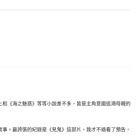
和《海之魅惑》等等小說差不多，皆是主角意圖追溯母親的
故事。最誇張的紀錄是《見鬼》這部片，我才不過看了預告，