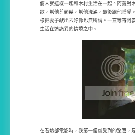
倆人就這樣一起和木村生活在一起。阿義對
歌，幫他剪頭髮，幫他洗澡，最後跟他睡覺
樣把妻子獻出去好像也無所謂。一直等待阿
生活在這詭異的情境之中。
在看這部電影時，我第一個感受到的驚喜，