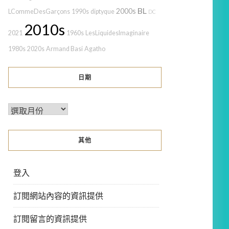
BL
2000s
LCommeDesGarçons
1990s
diptyque
DC
2010s
2021
1960s
LesLiquidesImaginaire
1980s
2020s
Armand Basi
Agatho
日期
其他
登入
訂閱網站內容的資訊提供
訂閱留言的資訊提供