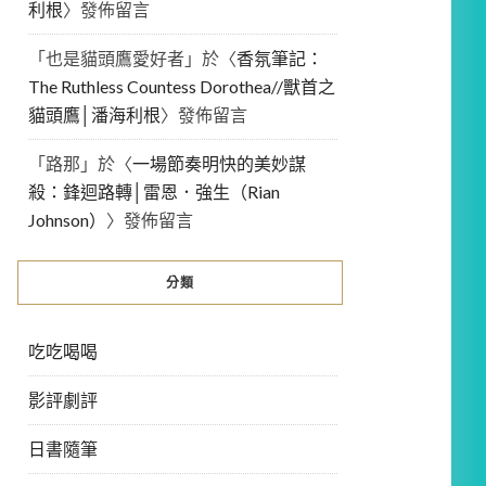
利根
〉發佈留言
「
也是貓頭鷹愛好者
」於〈
香氛筆記：
The Ruthless Countess Dorothea//獸首之
貓頭鷹│潘海利根
〉發佈留言
「
路那
」於〈
一場節奏明快的美妙謀
殺：鋒迴路轉│雷恩．強生（Rian
Johnson）
〉發佈留言
分類
吃吃喝喝
影評劇評
日書隨筆