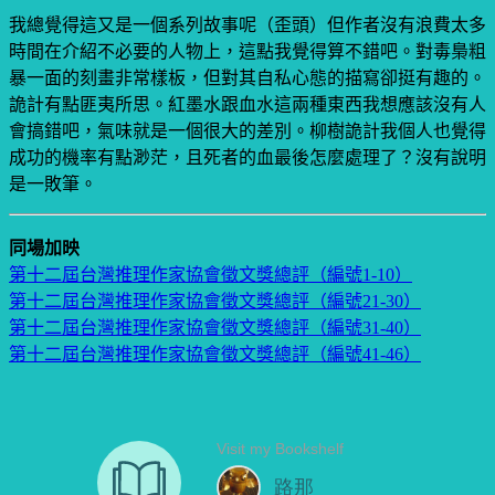
我總覺得這又是一個系列故事呢（歪頭）但作者沒有浪費太多
時間在介紹不必要的人物上，這點我覺得算不錯吧。對毒梟粗
暴一面的刻畫非常樣板，但對其自私心態的描寫卻挺有趣的。
詭計有點匪夷所思。紅墨水跟血水這兩種東西我想應該沒有人
會搞錯吧，氣味就是一個很大的差別。柳樹詭計我個人也覺得
成功的機率有點渺茫，且死者的血最後怎麼處理了？沒有說明
是一敗筆。
同場加映
第十二屆台灣推理作家協會徵文獎總評（編號1-10）
第十二屆台灣推理作家協會徵文獎總評（編號21-30）
第十二屆台灣推理作家協會徵文獎總評（編號31-40）
第十二屆台灣推理作家協會徵文獎總評（編號41-46）