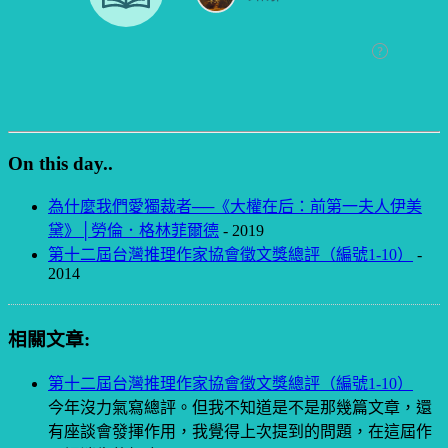
On this day..
為什麼我們愛獨裁者──《大權在后：前第一夫人伊美
黛》│勞倫．格林菲爾德
- 2019
第十二屆台灣推理作家協會徵文獎總評（編號1-10）
-
2014
相關文章:
第十二屆台灣推理作家協會徵文獎總評（編號1-10）
今年沒力氣寫總評。但我不知道是不是那幾篇文章，還
有座談會發揮作用，我覺得上次提到的問題，在這屆作