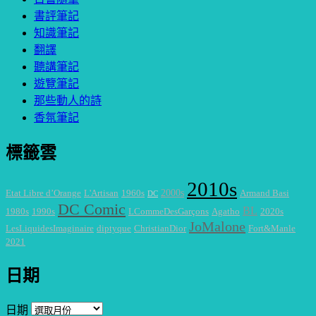
書評筆記
知識筆記
翻譯
聽講筆記
遊覽筆記
那些動人的詩
香氛筆記
標籤雲
2010s
2000s
Etat Libre d’Orange
L'Artisan
1960s
Armand Basi
DC
DC Comic
BL
1980s
1990s
LCommeDesGarçons
Agatho
2020s
JoMalone
LesLiquidesImaginaire
diptyque
ChristianDior
Fort&Manle
2021
日期
日期