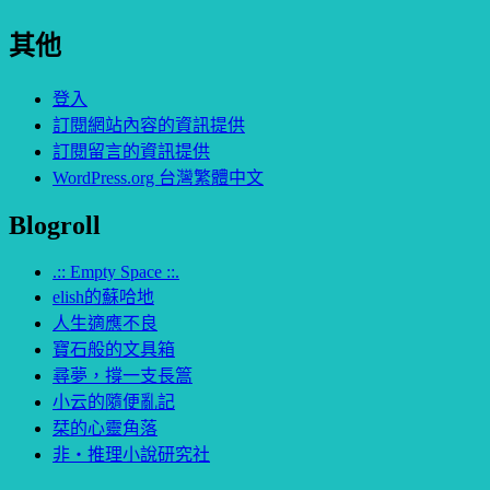
其他
登入
訂閱網站內容的資訊提供
訂閱留言的資訊提供
WordPress.org 台灣繁體中文
Blogroll
.:: Empty Space ::.
elish的蘇哈地
人生適應不良
寶石般的文具箱
尋夢，撐一支長篙
小云的隨便亂記
栞的心靈角落
非‧推理小說研究社