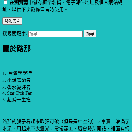
在
瀏覽器
中儲存顯示名稱、電子郵件地址及個人網站網
址，以供下次發佈留言時使用。
搜尋關鍵字:
關於路那
1. 台灣學學徒
2. 小說嗜讀者
3. 香水愛好者
4. Star Trek Fan
5. 超蝙一生推
路那的腦子看起來吹彈可破（但是是中空的），事實上灌滿了
水泥，用起來不太靈光，常常罷工，還會發芽開花，裡面有拇