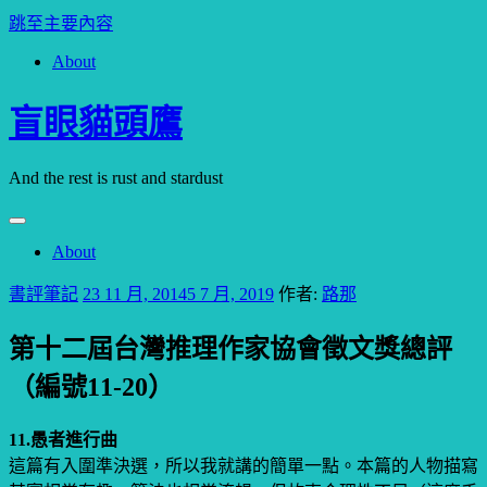
跳至主要內容
About
盲眼貓頭鷹
And the rest is rust and stardust
About
書評筆記
23 11 月, 2014
5 7 月, 2019
作者:
路那
第十二屆台灣推理作家協會徵文獎總評
（編號11-20）
11.愚者進行曲
這篇有入圍準決選，所以我就講的簡單一點。本篇的人物描寫