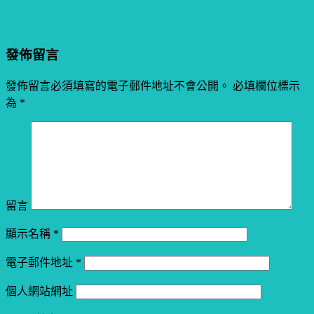
第十二屆台灣推理作家協會徵文獎總評（編號1-10）
第十二屆台灣推理作家協會徵文獎總評（編號21-30）
發佈留言
發佈留言必須填寫的電子郵件地址不會公開。
必填欄位標示
為
*
留言
顯示名稱
*
電子郵件地址
*
個人網站網址