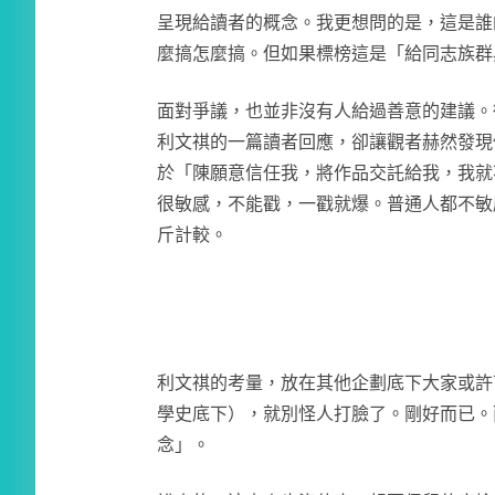
呈現給讀者的概念。我更想問的是，這是誰
麼搞怎麼搞。但如果標榜這是「給同志族群
面對爭議，也並非沒有人給過善意的建議。
利文祺的一篇讀者回應，卻讓觀者赫然發現
於「陳願意信任我，將作品交託給我，我就
很敏感，不能戳，一戳就爆。普通人都不敏
斤計較。
利文祺的考量，放在其他企劃底下大家或許
學史底下），就別怪人打臉了。剛好而已。
念」。