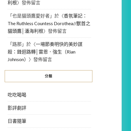
利根
〉發佈留言
「
也是貓頭鷹愛好者
」於〈
香氛筆記：
The Ruthless Countess Dorothea//獸首之
貓頭鷹│潘海利根
〉發佈留言
「
路那
」於〈
一場節奏明快的美妙謀
殺：鋒迴路轉│雷恩．強生（Rian
Johnson）
〉發佈留言
分類
吃吃喝喝
影評劇評
日書隨筆