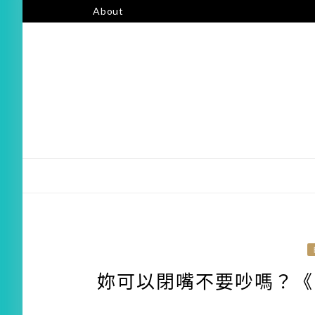
About
妳可以閉嘴不要吵嗎？《