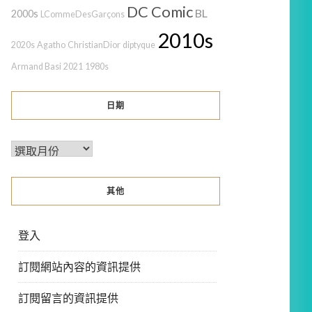
DC Comic
BL
2000s
LCommeDesGarçons
2010s
2020s
Agatho
ChristianDior
diptyque
Armand Basi
2021
1980s
日期
其他
登入
訂閱網站內容的資訊提供
訂閱留言的資訊提供