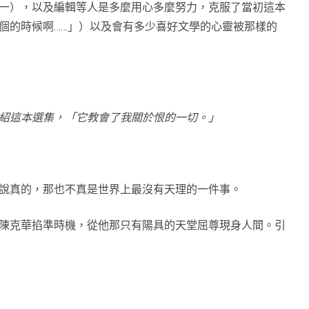
一），以及編輯等人是多麼用心多麼努力，克服了當初這本
個的時候啊……」）以及會有多少喜好文學的心靈被那樣的
紹這本選集，「它教會了我關於恨的一切。」
說真的，那也不真是世界上最沒有天理的一件事。
陳克華掐準時機，從他那只有陽具的天堂屈尊現身人間。引