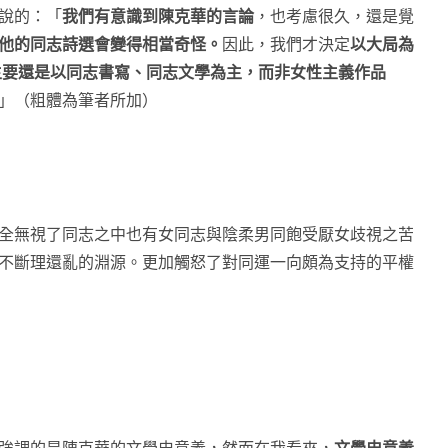
說的：「
我們有意識到陳克華的言論
，也考慮很久，還是覺
他的同志詩選會變得相當奇怪。
因此，我們才決定
以大局為
主要還是以同志書寫、同志文學為主，而非女性主義作品
」（粗體為筆者所加）
全無視了同志之中也有女同志與陰柔男同飽受厭女歧視之苦
不斷理還亂的淵源。更加觸怒了對同運一向頗為支持的平權