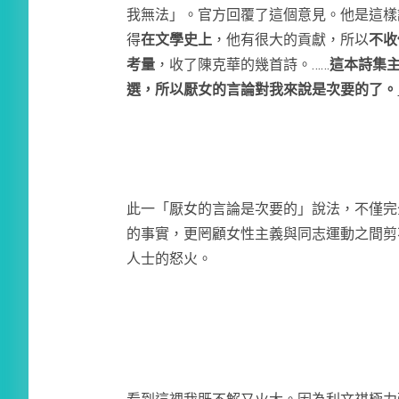
我無法」。官方回覆了這個意見。他是這樣
得
在文學史上
，他有很大的貢獻，所以
不收
考量
，收了陳克華的幾首詩。……
這本詩集
選，所以厭女的言論對我來說是次要的了。
此一「厭女的言論是次要的」說法，不僅完
的事實，更罔顧女性主義與同志運動之間剪
人士的怒火。