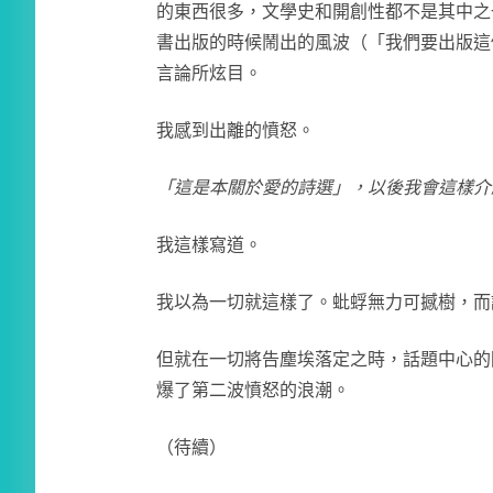
的東西很多，文學史和開創性都不是其中之
書出版的時候鬧出的風波（「我們要出版這
言論所炫目。
我感到出離的憤怒。
「這是本關於愛的詩選」，以後我會這樣介
我這樣寫道。
我以為一切就這樣了。蚍蜉無力可撼樹，而
但就在一切將告塵埃落定之時，話題中心的
爆了第二波憤怒的浪潮。
（待續）