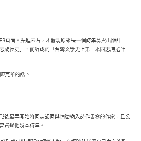
FB頁面。點進去看，才發現原來是一個詩集募資出版計
志成長史」，而編成的「台灣文學史上第一本同志詩選計
有陳克華的話。
戰後最早開始將同志認同與情慾納入詩作書寫的作家，且公
曾買過他幾本詩集。