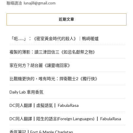
聯絡請洽 lunajill@gmail.com
近期文章
「呃……」：《密室黃金時代的殺人》｜鴨崎暖爐
複製的薄影：讀三津田信三《如忌名獻祭之物》
家在何方？胡台麗《讓靈魂回家》
比戰機更快的，唯有時光：捍衛戰士2《獨行俠》
Daily Lab 車用香氛
DC同人翻譯┃虛擬語氣┃ FabulaRasa
DC同人翻譯┃陌生的語言(Foreign Languages) ┃ FabulaRasa
香氛筆記┃Fort & Manle Charlatan