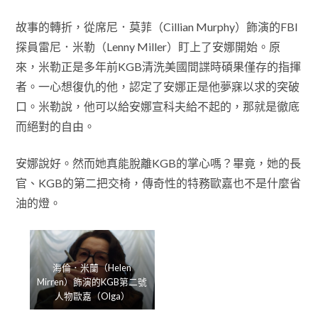
故事的轉折，從席尼．莫菲（Cillian Murphy）飾演的FBI
探員雷尼．米勒（Lenny Miller）盯上了安娜開始。原
來，米勒正是多年前KGB清洗美國間諜時碩果僅存的指揮
者。一心想復仇的他，認定了安娜正是他夢寐以求的突破
口。米勒說，他可以給安娜宣科夫給不起的，那就是徹底
而絕對的自由。
安娜說好。然而她真能脫離KGB的掌心嗎？畢竟，她的長
官、KGB的第二把交椅，傳奇性的特務歐嘉也不是什麼省
油的燈。
海倫．米蘭（Helen
Mirren）飾演的KGB第二號
人物歐嘉（Olga）