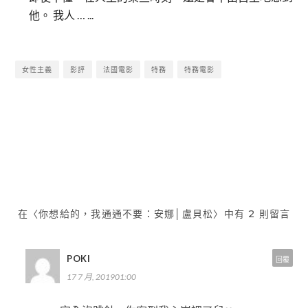
他。 我人 … ...
女性主義
影評
法國電影
特務
特務電影
火鍋料之起司球
霧散了之後：超級大國民│萬仁
文
章
導
覽
在〈你想給的，我通通不要：安娜│盧貝松〉中有 2 則留言
POKI
回覆
17 7 月, 201901:00