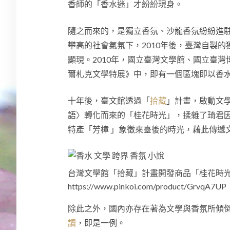
香師的「香水迷」才紛紛現身。
隨之而來的，是獨立香氛、沙龍香氛紛紛進
攀高的社會氣氛下，2010年後，臺灣自製
顯現。2010年，國立臺灣文學館、國立臺
爾札克文學特展》中，即有一個區塊即以香
十年後，臺文館透過「
拾藏
」計畫，啟動文學
語〉轉化而來的「桂花時光」，揉雜了琦君
特產「芳樟 」象徵來臺後的時光，藉此傳遞
台灣文學館「拾藏」計畫開發商品「桂花時
https://www.pinkoi.com/product/GrvqA7UP
除此之外，國內亦存在著為文學與香氛所傾
讀
，即是一例。