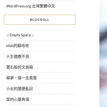
WordPress.org 台灣繁體中文
BLOGROLL
.:: Empty Space ::.
elish的蘇哈地
人生適應不良
寶石般的文具箱
尋夢，撐一支長篙
小云的隨便亂記
栞的心靈角落