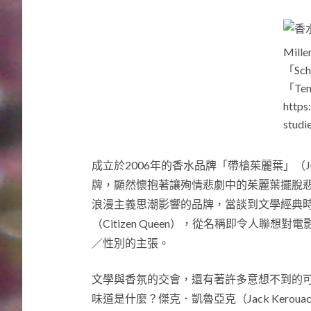
Mille
「Sc
「Te
https
studie
成立於2006年的香水品牌「帶槍茱麗葉」（Juli
牌，顯然懷抱著讓殉情悲劇中的茱麗葉擺脫
浪漫主義思潮影響的品牌，當談到文學經典
（Citizen Queen），從名稱即令人聯想對
／性別的主張。
文學與香氛的交會，還有著許多意想不到的可
味道是什麼？傑克．凱魯亞克（Jack Ker