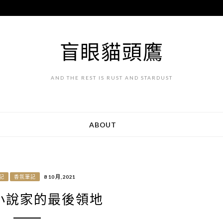
盲眼貓頭鷹
AND THE REST IS RUST AND STARDUST
ABOUT
記
香氛筆記
8 10 月, 2021
小說家的最後領地