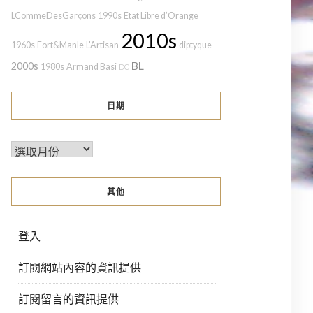
LCommeDesGarçons
1990s
Etat Libre d’Orange
2010s
1960s
Fort&Manle
L'Artisan
diptyque
BL
2000s
1980s
Armand Basi
DC
日期
其他
登入
訂閱網站內容的資訊提供
訂閱留言的資訊提供