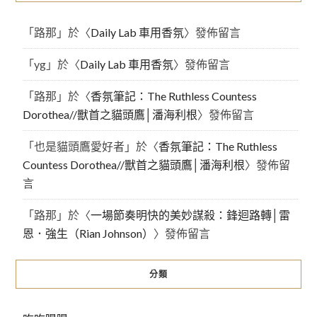
「
路那
」於〈
Daily Lab 車用香氛
〉發佈留言
「
yg
」於〈
Daily Lab 車用香氛
〉發佈留言
「
路那
」於〈
香氛筆記：The Ruthless Countess
Dorothea//獸首之貓頭鷹│潘海利根
〉發佈留言
「
也是貓頭鷹愛好者
」於〈
香氛筆記：The Ruthless
Countess Dorothea//獸首之貓頭鷹│潘海利根
〉發佈留
言
「
路那
」於〈
一場節奏明快的美妙謀殺：鋒迴路轉│雷
恩．強生（Rian Johnson）
〉發佈留言
分類