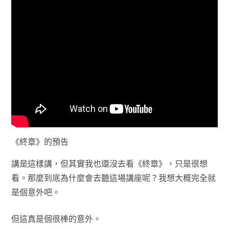
《終章》的預告
講是這樣講，但其實我也還沒去看《終章》，只是很想
看。那麼到底為什麼會去聽這場講座呢？我想大概完全就
是個意外吧。
但這真是個很棒的意外。