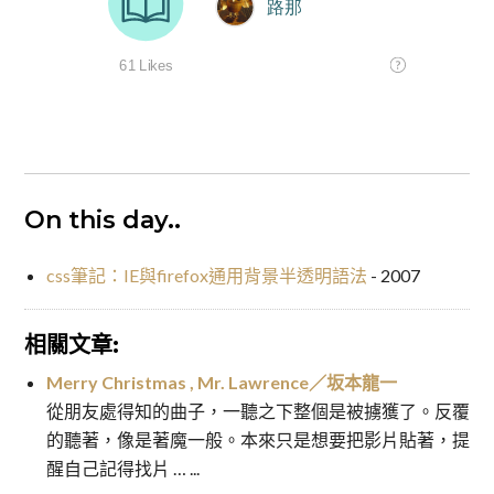
On this day..
css筆記：IE與firefox通用背景半透明語法
- 2007
相關文章:
Merry Christmas , Mr. Lawrence／坂本龍一
從朋友處得知的曲子，一聽之下整個是被擄獲了。反覆
的聽著，像是著魔一般。本來只是想要把影片貼著，提
醒自己記得找片 … ...