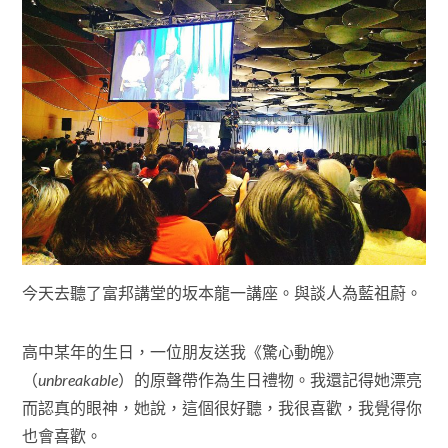
今天去聽了富邦講堂的坂本龍一講座。與談人為藍祖蔚。
高中某年的生日，一位朋友送我《驚心動魄》
（
unbreakable
）的原聲帶作為生日禮物。我還記得她漂亮
而認真的眼神，她說，這個很好聽，我很喜歡，我覺得你
也會喜歡。