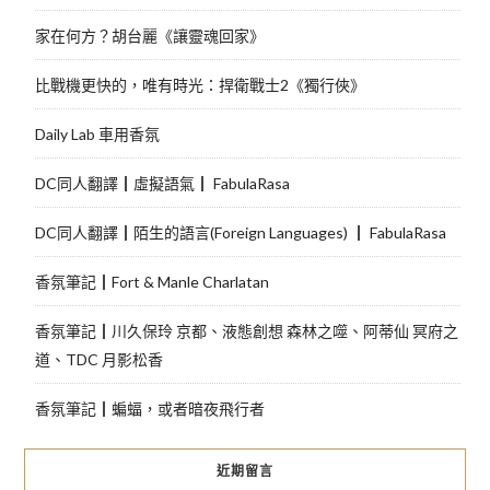
家在何方？胡台麗《讓靈魂回家》
比戰機更快的，唯有時光：捍衛戰士2《獨行俠》
Daily Lab 車用香氛
DC同人翻譯┃虛擬語氣┃ FabulaRasa
DC同人翻譯┃陌生的語言(Foreign Languages) ┃ FabulaRasa
香氛筆記┃Fort & Manle Charlatan
香氛筆記┃川久保玲 京都、液態創想 森林之噬、阿蒂仙 冥府之
道、TDC 月影松香
香氛筆記┃蝙蝠，或者暗夜飛行者
近期留言