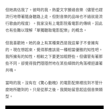
但她高估我了。彼時的我，熱愛文字勝過音樂（儘管也趕
流行地帶著隨身聽路上走，但對音樂的品味也不過就是流
行歌曲的程度）。我家沒有上電影院看電影的傳統，因此
也有些難以理解「單獨聽取電影配樂」的概念。
但我喜歡她。她的身上有某種東西是我這輩子不會擁有
的。現在想起來，覺得那應該是一種相當優雅的知性吧。
我所擁有的知性，相較之下要更加粗野些。但儘管有著那
些不同，卻覺得我們隱隱然地在某些細微的角落裡迴盪著
共鳴。
當時的我，沒有在《驚心動魄》的電影配樂裡找到不管什
麼她所聽到的。只是從那之後，我開始留意起這個音樂類
型。