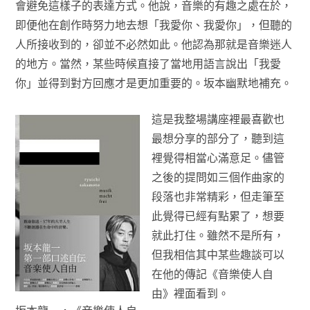
會避免這樣子的表達方式。他說，音樂的有趣之處在於，
即便他在創作時努力地去想「我愛你、我愛你」，但聽的
人所接收到的，卻並不必然如此。他認為那就是音樂迷人
的地方。當然，某些時候直接了當地用語言說出「我愛
你」並得到對方回應才是更加重要的。坂本幽默地補充。
這是我整場講座裡最喜歡也
最想分享的部分了，聽到這
裡覺得相當心滿意足。儘管
之後的提問如三個作曲家的
段落也非常精彩，但走筆至
此覺得已經有點累了，想要
就此打住。雖然不是所有，
但我相信其中某些趣談可以
在他的傳記《音樂使人自
由》裡面看到。