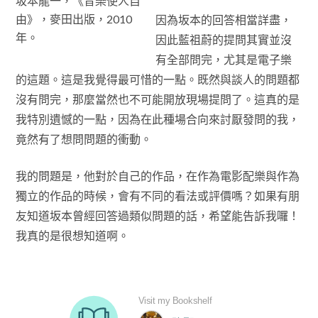
坂本龍一，《音樂使人自
由》，麥田出版，2010
因為坂本的回答相當詳盡，
年。
因此藍祖蔚的提問其實並沒
有全部問完，尤其是電子樂
的這題。這是我覺得最可惜的一點。既然與談人的問題都
沒有問完，那麼當然也不可能開放現場提問了。這真的是
我特別遺憾的一點，因為在此種場合向來討厭發問的我，
竟然有了想問問題的衝動。
我的問題是，他對於自己的作品，在作為電影配樂與作為
獨立的作品的時候，會有不同的看法或評價嗎？如果有朋
友知道坂本曾經回答過類似問題的話，希望能告訴我囉！
我真的是很想知道啊。