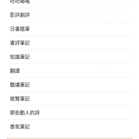
吃吃喝喝
影評劇評
日書隨筆
書評筆記
知識筆記
翻譯
聽講筆記
遊覽筆記
那些動人的詩
香氛筆記