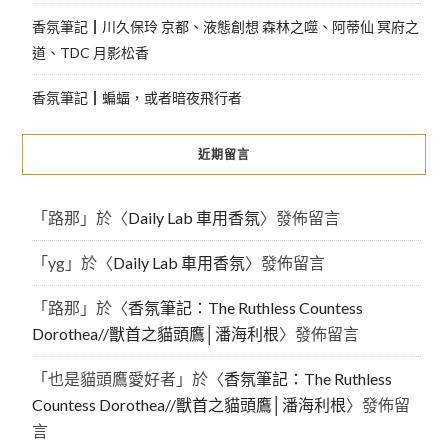
香氛筆記┃川久保玲 京都、液態創想 森林之噬、阿蒂仙 冥府之
道、TDC 月影松香
香氛筆記┃蝙蝠，或者暗夜飛行者
近期留言
「
路那
」於〈
Daily Lab 車用香氛
〉發佈留言
「
yg
」於〈
Daily Lab 車用香氛
〉發佈留言
「
路那
」於〈
香氛筆記：The Ruthless Countess
Dorothea//獸首之貓頭鷹│潘海利根
〉發佈留言
「
也是貓頭鷹愛好者
」於〈
香氛筆記：The Ruthless
Countess Dorothea//獸首之貓頭鷹│潘海利根
〉發佈留
言