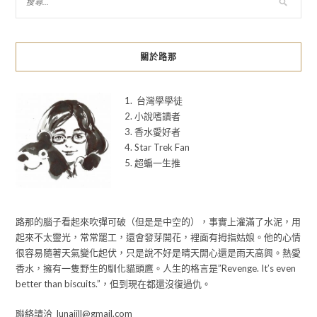
關於路那
1. 台灣學學徒
2. 小說嗜讀者
3. 香水愛好者
4. Star Trek Fan
5. 超蝙一生推
路那的腦子看起來吹彈可破（但是是中空的），事實上灌滿了水泥，用
起來不太靈光，常常罷工，還會發芽開花，裡面有拇指姑娘。他的心情
很容易隨著天氣變化起伏，只是說不好是晴天開心還是雨天高興。熱愛
香水，擁有一隻野生的馴化貓頭鷹。人生的格言是”Revenge. It’s even
better than biscuits.”，但到現在都還沒復過仇。
聯絡請洽 lunajill@gmail.com