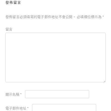
發佈留言
發佈留言必須填寫的電子郵件地址不會公開。
必填欄位標示為
*
留言
顯示名稱
*
電子郵件地址
*