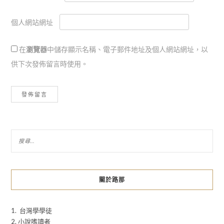
個人網站網址
在
瀏覽器
中儲存顯示名稱、電子郵件地址及個人網站網址，以
供下次發佈留言時使用。
關於路那
1. 台灣學學徒
2. 小說嗜讀者