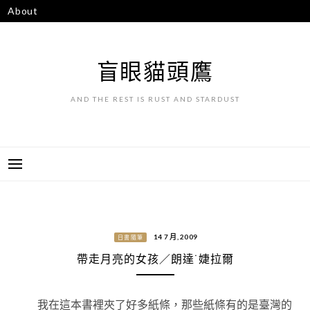
跳
About
至
主
要
盲眼貓頭鷹
內
容
AND THE REST IS RUST AND STARDUST
14 7 月, 2009
日書隨筆
帶走月亮的女孩／朗達˙婕拉爾
我在這本書裡夾了好多紙條，那些紙條有的是臺灣的