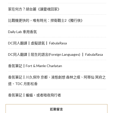
家在何方？胡台麗《讓靈魂回家》
比戰機更快的，唯有時光：捍衛戰士2《獨行俠》
Daily Lab 車用香氛
DC同人翻譯┃虛擬語氣┃ FabulaRasa
DC同人翻譯┃陌生的語言(Foreign Languages) ┃ FabulaRasa
香氛筆記┃Fort & Manle Charlatan
香氛筆記┃川久保玲 京都、液態創想 森林之噬、阿蒂仙 冥府之
道、TDC 月影松香
香氛筆記┃蝙蝠，或者暗夜飛行者
近期留言