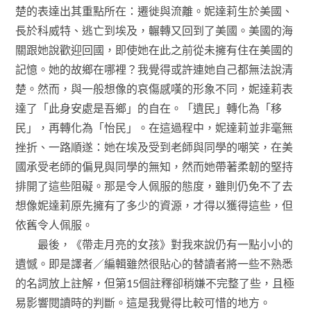
楚的表達出其重點所在：遷徙與流離。妮達莉生於美國、
長於科威特、逃亡到埃及，輾轉又回到了美國。美國的海
關跟她說歡迎回國，即使她在此之前從未擁有住在美國的
記憶。她的故鄉在哪裡？我覺得或許連她自己都無法說清
楚。然而，與一般想像的哀傷感嘆的形象不同，妮達莉表
達了「此身安處是吾鄉」的自在。「遺民」轉化為「移
民」，再轉化為「怡民」。在這過程中，妮達莉並非毫無
挫折、一路順遂：她在埃及受到老師與同學的嘲笑，在美
國承受老師的偏見與同學的無知，然而她帶著柔韌的堅持
排開了這些阻礙。那是令人佩服的態度，雖則仍免不了去
想像妮達莉原先擁有了多少的資源，才得以獲得這些，但
依舊令人佩服。
最後，《帶走月亮的女孩》對我來說仍有一點小小的
遺憾。即是譯者／編輯雖然很貼心的替讀者將一些不熟悉
的名詞放上註解，但第15個註釋卻稍嫌不完整了些，且極
易影響閱讀時的判斷。這是我覺得比較可惜的地方。