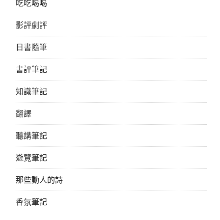
吃吃喝喝
影評劇評
日書隨筆
書評筆記
知識筆記
翻譯
聽講筆記
遊覽筆記
那些動人的詩
香氛筆記