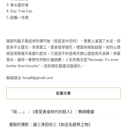
3. 香水愛好者
4. Star Trek Fan
5. 超蝙一生推
路那的腦子看起來吹彈可破（但是是中空的），事實上灌滿了水泥，用
起來不太靈光，常常罷工，還會發芽開花，裡面有拇指姑娘。他的心情
很容易隨著天氣變化起伏，只是說不好是晴天開心還是雨天高興。熱愛
香水，擁有一隻野生的馴化貓頭鷹。人生的格言是”Revenge. It’s even
better than biscuits.”，但到現在都還沒復過仇。
聯絡請洽 lunajill@gmail.com
近期文章
「呃……」：《密室黃金時代的殺人》｜鴨崎暖爐
複製的薄影：讀三津田信三《如忌名獻祭之物》