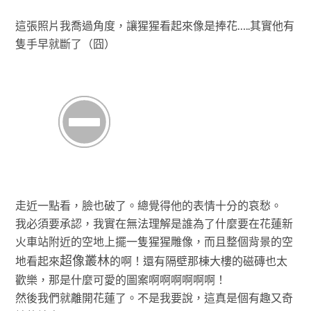
這張照片我喬過角度，讓猩猩看起來像是捧花…..其實他有
隻手早就斷了（囧）
走近一點看，臉也破了。總覺得他的表情十分的哀愁。
我必須要承認，我實在無法理解是誰為了什麼要在花蓮新
火車站附近的空地上擺一隻猩猩雕像，而且整個背景的空
超像叢林
地看起來
的啊！還有隔壁那棟大樓的磁磚也太
歡樂，那是什麼可愛的圖案啊啊啊啊啊啊！
然後我們就離開花蓮了。不是我要說，這真是個有趣又奇