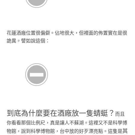
花蓮酒廠位置很偏僻。佔地很大，但裡面的佈置實在是很
詭異。譬如說這個：
到底為什麼要在酒廠放一隻蜻蜓？
而且
你看看那個比例尺，真是讓人不蘇湖。這裡又不是科學博
其
物館，說到科學博物館，台中放的好歹漂亮點。這隻是