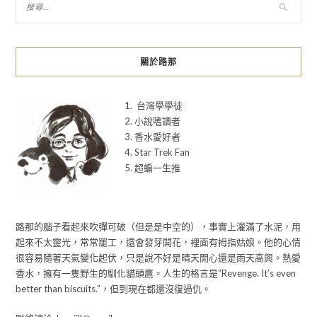
關於路那
1. 台灣學學徒
2. 小說嗜讀者
3. 香水愛好者
4. Star Trek Fan
5. 超蝙一生推
路那的腦子看起來吹彈可破（但是是中空的），事實上灌滿了水泥，用
起來不太靈光，常常罷工，還會發芽開花，裡面有拇指姑娘。他的心情
很容易隨著天氣變化起伏，只是說不好是晴天開心還是雨天高興。熱愛
香水，擁有一隻野生的馴化貓頭鷹。人生的格言是”Revenge. It’s even
better than biscuits.”，但到現在都還沒復過仇。