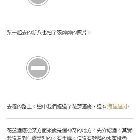
幫一起去的新八也拍了張帥帥的照片。
海星國小
去程的路上。途中我們經過了花蓮酒廠，還有
花蓮酒廠從某方面來說是個神奇的地方。先介紹酒。其實
我沒看到什麼特別的。有生啤。但沒有號稱的水蜜桃香