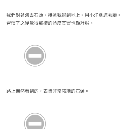
我們對著海丟石頭。接著我躺到地上。用小洋傘遮著臉。
習慣了之後覺得那樣的熱度其實也頗舒服。
路上偶然看到的，表情非常詼諧的石頭。