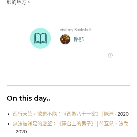
妙的地方。
On this day..
西行天竺，欲罷不能：《西遊八十一案》│陳漸
- 2020
無法被滿足的慾望：《陽台上的男子》│荷瓦兒、法勒
- 2020