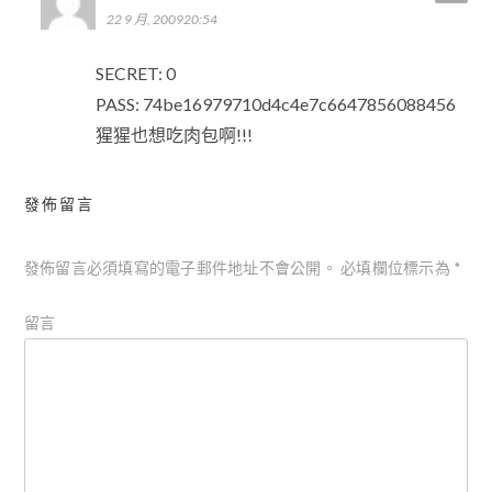
22 9 月, 200920:54
SECRET: 0
PASS: 74be16979710d4c4e7c6647856088456
猩猩也想吃肉包啊!!!
發佈留言
發佈留言必須填寫的電子郵件地址不會公開。
必填欄位標示為
*
留言