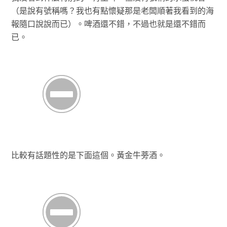
（是說有號稱嗎？我也有點懷疑那是老闆順著我看到的海
報隨口說說而已）。啤酒還不錯，不過也就是還不錯而
已。
比較有話題性的是下面這個。黃金牛蒡酒。