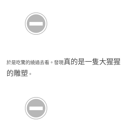
真的是一隻大猩猩
於是吃驚的繞過去看。發現
的雕塑
。