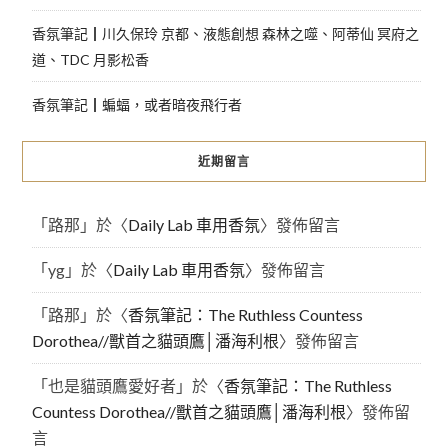
香氛筆記┃川久保玲 京都、液態創想 森林之噬、阿蒂仙 冥府之
道、TDC 月影松香
香氛筆記┃蝙蝠，或者暗夜飛行者
近期留言
「
路那
」於〈
Daily Lab 車用香氛
〉發佈留言
「
yg
」於〈
Daily Lab 車用香氛
〉發佈留言
「
路那
」於〈
香氛筆記：The Ruthless Countess
Dorothea//獸首之貓頭鷹│潘海利根
〉發佈留言
「
也是貓頭鷹愛好者
」於〈
香氛筆記：The Ruthless
Countess Dorothea//獸首之貓頭鷹│潘海利根
〉發佈留
言