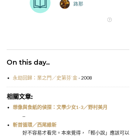
On this day..
永劫回歸：業之門／史第芬˙金
- 2008
相關文章:
想像與食紙的偵探：文學少女1-3／野村美月
...
斬首循環／西尾維新
好不容易才看完。本來覺得，「輕小說」應該可以