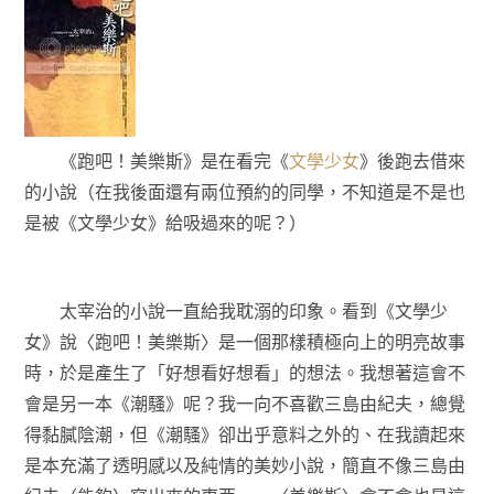
《跑吧！美樂斯》是在看完《
文學少女
》後跑去借來
的小說（在我後面還有兩位預約的同學，不知道是不是也
是被《文學少女》給吸過來的呢？）
太宰治的小說一直給我耽溺的印象。看到《文學少
女》說〈跑吧！美樂斯〉是一個那樣積極向上的明亮故事
時，於是產生了「好想看好想看」的想法。我想著這會不
會是另一本《潮騷》呢？我一向不喜歡三島由紀夫，總覺
得黏膩陰潮，但《潮騷》卻出乎意料之外的、在我讀起來
是本充滿了透明感以及純情的美妙小說，簡直不像三島由