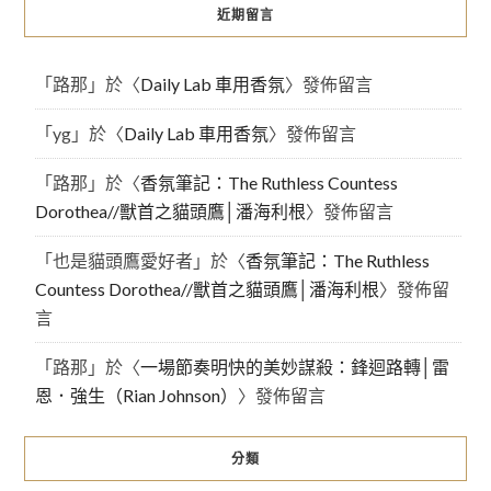
近期留言
「
路那
」於〈
Daily Lab 車用香氛
〉發佈留言
「
yg
」於〈
Daily Lab 車用香氛
〉發佈留言
「
路那
」於〈
香氛筆記：The Ruthless Countess
Dorothea//獸首之貓頭鷹│潘海利根
〉發佈留言
「
也是貓頭鷹愛好者
」於〈
香氛筆記：The Ruthless
Countess Dorothea//獸首之貓頭鷹│潘海利根
〉發佈留
言
「
路那
」於〈
一場節奏明快的美妙謀殺：鋒迴路轉│雷
恩．強生（Rian Johnson）
〉發佈留言
分類