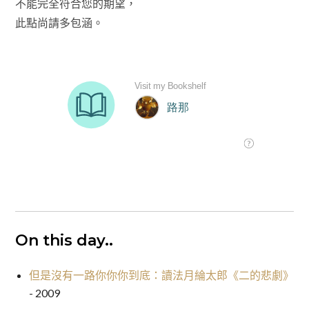
不能完全符合您的期望，
此點尚請多包涵。
On this day..
但是沒有一路你你你到底：讀法月綸太郎《二的悲劇》
- 2009