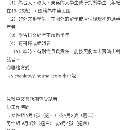
（1）為台大、政大、東吳的大學生或研究所學生（年紀
在18~25歲），國籍為中華民國
（2）非外文系學生、在國外的留學或居住經驗不超過半
年者
（3）學習日文經歷不超過半年
（4）有哥哥或姐姐者
（5）準時、有耐性且負責任，能按照劇本忠實演出對
話者。
◎聯絡方式：
→yichenletw@hotmail.com 李小姐
急徵中文會話調查受試者
◎工作時間：
→女性組 9月1號（週一）或9月2號（週二）
男性組 9月3號（週三）或9月4號（週四）