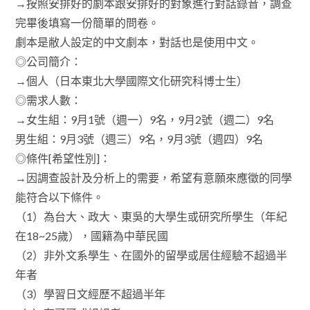
→按照安排好的劇本跟安排好的對象進行對話錄音，調查
完畢後填寫一份簡單的問卷。
劇本是敝人設定的中文劇本，對話也是使用中文。
◎公司簡介：
→個人（日本東北大學國際文化研究科博士生）
◎需求人數：
→女生組：9月1號（週一）9名，9月2號（週二）9名
男生組：9月3號（週三）9名，9月3號（週四）9名
◎條件[希望性別]：
→因調查設計及分析上的需要，希望有意願來應徵的同學
能符合以下條件。
（1）為台大、政大、東吳的大學生或研究所學生（年紀
在18~25歲），國籍為中華民國
（2）非外文系學生、在國外的留學或居住經驗不超過半
年者
（3）學習日文經歷不超過半年