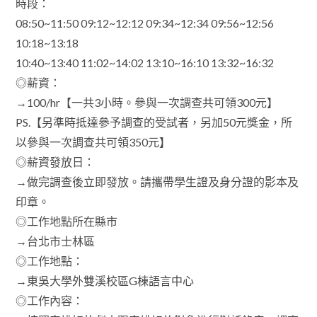
時段：
08:50~11:50 09:12~12:12 09:34~12:34 09:56~12:56
10:18~13:18
10:40~13:40 11:02~14:02 13:10~16:10 13:32~16:32
◎薪資：
→100/hr【一共3小時。參與一次調查共可領300元】
PS.【另準時抵達參予調查的受試者，另加50元獎金，所
以參與一次調查共可領350元】
◎薪資發放日：
→做完調查後立即發放。請攜帶學生證及身分證的影本及
印章。
◎工作地點所在縣市
→台北市士林區
◎工作地點：
→東吳大學外雙溪校區G棟語言中心
◎工作內容：