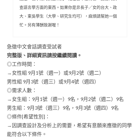
查語言學方面的東西。如果你是非長子／女的台大、政
大、東吳學生（大學、研究生均可），麻煩請幫她一個
忙。另有薄酬致謝喔！
急徵中文會話調查受試者
完整版、詳細資訊請按繼續閱讀。
◎工作時間：
→女性組 9月1號（週一）或9月2號（週二）
男性組 9月3號（週三）或9月4號（週四）
◎需求人數：
→女生組：9月1號（週一）9名，9月2號（週二）9名
男生組：9月3號（週三）9名，9月3號（週四）9名
◎條件[希望性別]：
→因調查設計及分析上的需要，希望有意願來應徵的同學
能符合以下條件。