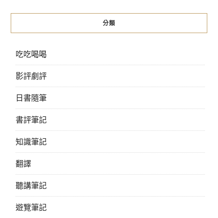
分類
吃吃喝喝
影評劇評
日書隨筆
書評筆記
知識筆記
翻譯
聽講筆記
遊覽筆記