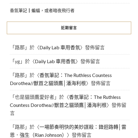
香氛筆記┃蝙蝠，或者暗夜飛行者
近期留言
「
路那
」於〈
Daily Lab 車用香氛
〉發佈留言
「
yg
」於〈
Daily Lab 車用香氛
〉發佈留言
「
路那
」於〈
香氛筆記：The Ruthless Countess
Dorothea//獸首之貓頭鷹│潘海利根
〉發佈留言
「
也是貓頭鷹愛好者
」於〈
香氛筆記：The Ruthless
Countess Dorothea//獸首之貓頭鷹│潘海利根
〉發佈留
言
「
路那
」於〈
一場節奏明快的美妙謀殺：鋒迴路轉│雷
恩．強生（Rian Johnson）
〉發佈留言