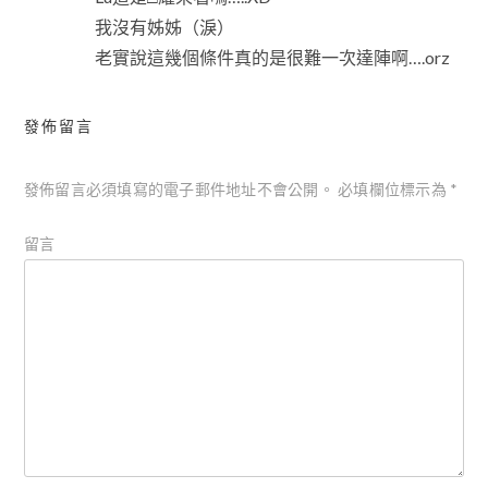
我沒有姊姊（淚）
老實說這幾個條件真的是很難一次達陣啊….orz
發佈留言
發佈留言必須填寫的電子郵件地址不會公開。
必填欄位標示為
*
留言