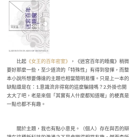
比起
《女王的百年密室》
，《迷宮百年的睡魔》稍微
要好那麼一些，至少道流的「特殊性」有得到發揮，而整
本小說所想要傳達的主題也相當簡明易懂。只是上一本的
缺點還是在：1.意識流非得寫的這麼騙錢嗎？2.外掛也開
太大了吧，老是來個「其實有人什麼都知道喔」的梗真是
一點也都不有趣。
關於主題，我也有點小意見。（個人）存在與否的辯
證在這種新科技的激盪之下是會變得相當有趣，然而森所