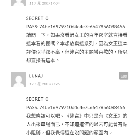
11 7 月, 200717:04
SECRET: 0
PASS: 74be16979710d4c4e7c6647856088456
請問一下，如果沒看過女王的百年密室就直接看
這本看的懂嗎？本想放棄這系列，因為女王這本
評價似乎都不高，但迷宮的主題蠻喜歡的，所以
想直接看這本。
LUNAJ
回覆
12 7 月, 200700:26
SECRET: 0
PASS: 74be16979710d4c4e7c6647856088456
我想應該可以吧。《迷宮》中只是有《女王》的
人出來串場而已，不知道道流的過去可能會有點
小阻礙，但我覺得還在沒問題的範圍內。