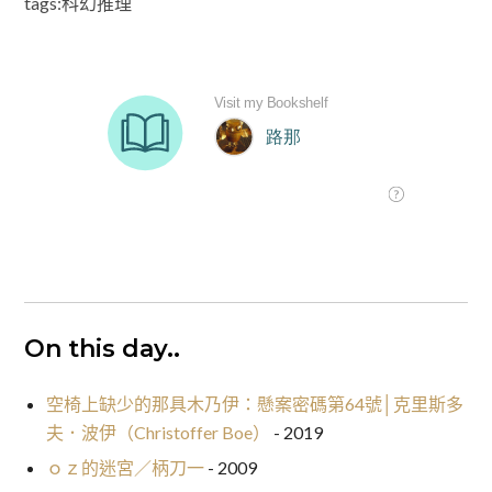
tags:科幻推理
On this day..
空椅上缺少的那具木乃伊：懸案密碼第64號│克里斯多
夫．波伊（Christoffer Boe）
- 2019
ｏｚ的迷宮／柄刀一
- 2009