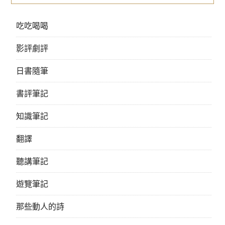
吃吃喝喝
影評劇評
日書隨筆
書評筆記
知識筆記
翻譯
聽講筆記
遊覽筆記
那些動人的詩