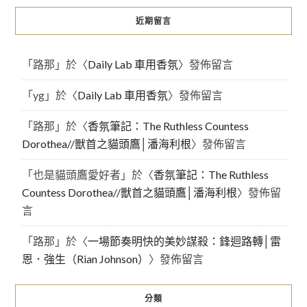
近期留言
「
路那
」於〈
Daily Lab 車用香氛
〉發佈留言
「
yg
」於〈
Daily Lab 車用香氛
〉發佈留言
「
路那
」於〈
香氛筆記：The Ruthless Countess
Dorothea//獸首之貓頭鷹│潘海利根
〉發佈留言
「
也是貓頭鷹愛好者
」於〈
香氛筆記：The Ruthless
Countess Dorothea//獸首之貓頭鷹│潘海利根
〉發佈留
言
「
路那
」於〈
一場節奏明快的美妙謀殺：鋒迴路轉│雷
恩．強生（Rian Johnson）
〉發佈留言
分類