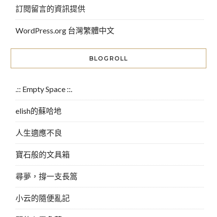
訂閱留言的資訊提供
WordPress.org 台灣繁體中文
BLOGROLL
.:: Empty Space ::.
elish的蘇哈地
人生適應不良
寶石般的文具箱
尋夢，撐一支長篙
小云的隨便亂記