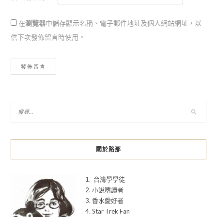
在
瀏覽器
中儲存顯示名稱、電子郵件地址及個人網站網址，以
供下次發佈留言時使用。
關於路那
1. 台灣學學徒
2. 小說嗜讀者
3. 香水愛好者
4. Star Trek Fan