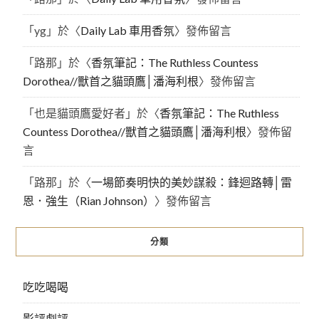
「
yg
」於〈
Daily Lab 車用香氛
〉發佈留言
「
路那
」於〈
香氛筆記：The Ruthless Countess
Dorothea//獸首之貓頭鷹│潘海利根
〉發佈留言
「
也是貓頭鷹愛好者
」於〈
香氛筆記：The Ruthless
Countess Dorothea//獸首之貓頭鷹│潘海利根
〉發佈留
言
「
路那
」於〈
一場節奏明快的美妙謀殺：鋒迴路轉│雷
恩．強生（Rian Johnson）
〉發佈留言
分類
吃吃喝喝
影評劇評