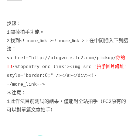
步驟：
1.關掉拍手功能。
2.找到<!–more_link–><!–more_link–>，在中間插入下列語
法：
<a href="http://blogvote.fc2.com/pickup/
你的
ID
/%topentry_enc_link"><img src="
拍手圖片網址
"
style="border:0;" /></a></div><!-
-/more_link-->
＊注意：
1.此作法目前測試的結果，僅能對全站拍手（FC2原有的
可以對單篇文章拍手）