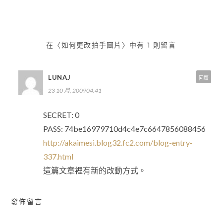
導
覽
在〈如何更改拍手圖片〉中有 1 則留言
LUNAJ
回覆
23 10 月, 200904:41
SECRET: 0
PASS: 74be16979710d4c4e7c6647856088456
http://akaimesi.blog32.fc2.com/blog-entry-
337.html
這篇文章裡有新的改動方式。
發佈留言