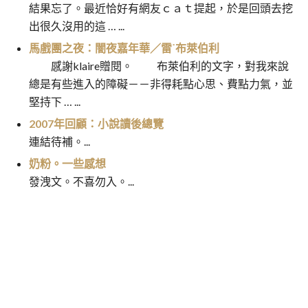
結果忘了。最近恰好有網友ｃａｔ提起，於是回頭去挖
出很久沒用的這 … ...
馬戲團之夜：闇夜嘉年華／雷˙布萊伯利
感謝klaire贈閱。 布萊伯利的文字，對我來說
總是有些進入的障礙－－非得耗點心思、費點力氣，並
堅持下 … ...
2007年回顧：小說讀後總覽
連結待補。...
奶粉。一些感想
發洩文。不喜勿入。...
馬戲團之夜：闇夜嘉年華／雷˙布
蓮花／勵婕
文
萊伯利
章