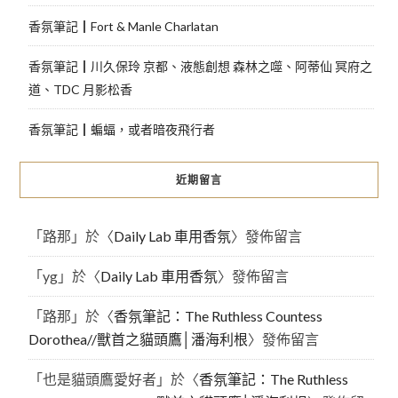
香氛筆記┃Fort & Manle Charlatan
香氛筆記┃川久保玲 京都、液態創想 森林之噬、阿蒂仙 冥府之
道、TDC 月影松香
香氛筆記┃蝙蝠，或者暗夜飛行者
近期留言
「
路那
」於〈
Daily Lab 車用香氛
〉發佈留言
「
yg
」於〈
Daily Lab 車用香氛
〉發佈留言
「
路那
」於〈
香氛筆記：The Ruthless Countess
Dorothea//獸首之貓頭鷹│潘海利根
〉發佈留言
「
也是貓頭鷹愛好者
」於〈
香氛筆記：The Ruthless