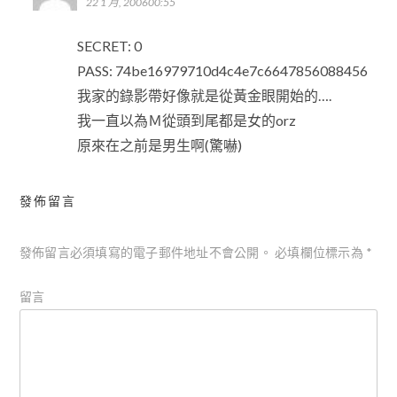
22 1 月, 200600:55
SECRET: 0
PASS: 74be16979710d4c4e7c6647856088456
我家的錄影帶好像就是從黃金眼開始的….
我一直以為Ｍ從頭到尾都是女的orz
原來在之前是男生啊(驚嚇)
發佈留言
發佈留言必須填寫的電子郵件地址不會公開。
必填欄位標示為
*
留言