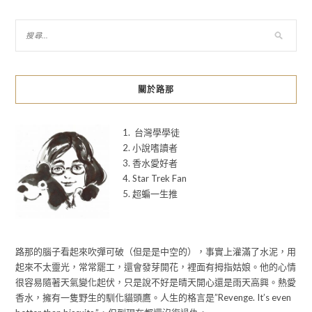
關於路那
1. 台灣學學徒
2. 小說嗜讀者
3. 香水愛好者
4. Star Trek Fan
5. 超蝙一生推
路那的腦子看起來吹彈可破（但是是中空的），事實上灌滿了水泥，用
起來不太靈光，常常罷工，還會發芽開花，裡面有拇指姑娘。他的心情
很容易隨著天氣變化起伏，只是說不好是晴天開心還是雨天高興。熱愛
香水，擁有一隻野生的馴化貓頭鷹。人生的格言是”Revenge. It’s even