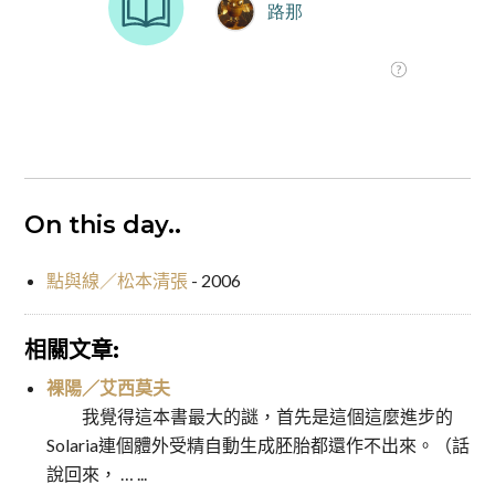
On this day..
點與線／松本清張
- 2006
相關文章:
裸陽／艾西莫夫
我覺得這本書最大的謎，首先是這個這麼進步的
Solaria連個體外受精自動生成胚胎都還作不出來。（話
說回來， … ...