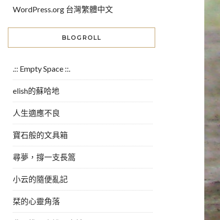
WordPress.org 台灣繁體中文
BLOGROLL
.:: Empty Space ::.
elish的蘇哈地
人生適應不良
寶石般的文具箱
尋夢，撐一支長篙
小云的隨便亂記
栞的心靈角落