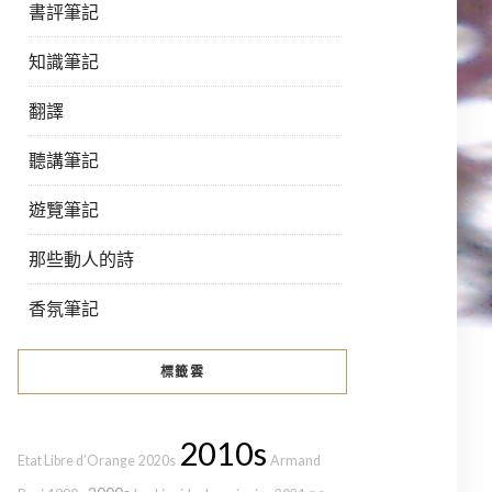
書評筆記
知識筆記
翻譯
聽講筆記
遊覽筆記
那些動人的詩
香氛筆記
標籤雲
2010s
Etat Libre d’Orange
2020s
Armand