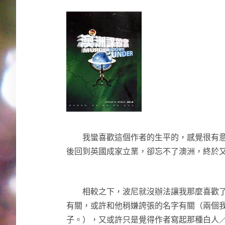
我蠻喜歡這個作者的生平的，感覺很有意思
後回到英國成家立業，卻忘不了澳洲，終於
相較之下，波尼就沒辦法讓我那麼喜歡了
有關，或許和他稍嫌誇張的名字有關（兩個
子。），又或許只是覺得作者寫起那種白人