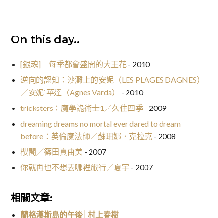
On this day..
[銀魂] 每季都會盛開的大王花
- 2010
逆向的認知：沙灘上的安妮（LES PLAGES DAGNES）
／安妮˙華達（Agnes Varda）
- 2010
tricksters：魔學詭術士1／久住四季
- 2009
dreaming dreams no mortal ever dared to dream
before：英倫魔法師／蘇珊娜．克拉克
- 2008
櫻闇／篠田真由美
- 2007
你就再也不想去哪裡旅行／夏宇
- 2007
相關文章:
蘭格漢斯島的午後│村上春樹