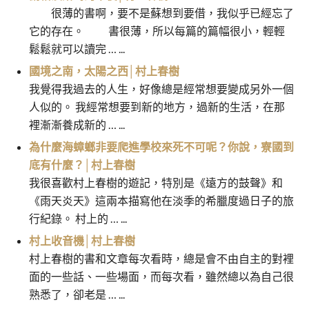
很薄的書啊，要不是蘇想到要借，我似乎已經忘了
它的存在。 書很薄，所以每篇的篇幅很小，輕輕
鬆鬆就可以讀完 … ...
國境之南，太陽之西│村上春樹
我覺得我過去的人生，好像總是經常想要變成另外一個
人似的。 我經常想要到新的地方，過新的生活，在那
裡漸漸養成新的 … ...
為什麼海蟑螂非要爬進學校來死不可呢？你說，寮國到
底有什麼？│村上春樹
我很喜歡村上春樹的遊記，特別是《遠方的鼓聲》和
《雨天炎天》這兩本描寫他在淡季的希臘度過日子的旅
行紀錄。 村上的 … ...
村上收音機│村上春樹
村上春樹的書和文章每次看時，總是會不由自主的對裡
面的一些話、一些場面，而每次看，雖然總以為自己很
熟悉了，卻老是 … ...