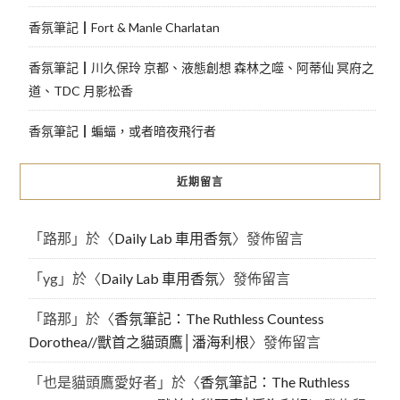
香氛筆記┃Fort & Manle Charlatan
香氛筆記┃川久保玲 京都、液態創想 森林之噬、阿蒂仙 冥府之
道、TDC 月影松香
香氛筆記┃蝙蝠，或者暗夜飛行者
近期留言
「
路那
」於〈
Daily Lab 車用香氛
〉發佈留言
「
yg
」於〈
Daily Lab 車用香氛
〉發佈留言
「
路那
」於〈
香氛筆記：The Ruthless Countess
Dorothea//獸首之貓頭鷹│潘海利根
〉發佈留言
「
也是貓頭鷹愛好者
」於〈
香氛筆記：The Ruthless