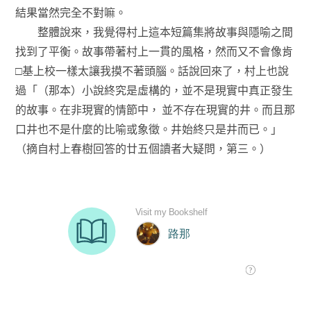
結果當然完全不對嘛。
整體說來，我覺得村上這本短篇集將故事與隱喻之間
找到了平衡。故事帶著村上一貫的風格，然而又不會像肯
□基上校一樣太讓我摸不著頭腦。話說回來了，村上也說
過「（那本）小說終究是虛構的，並不是現實中真正發生
的故事。在非現實的情節中， 並不存在現實的井。而且那
口井也不是什麼的比喻或象徵。井始終只是井而已。」
（摘自村上春樹回答的廿五個讀者大疑問，第三。）