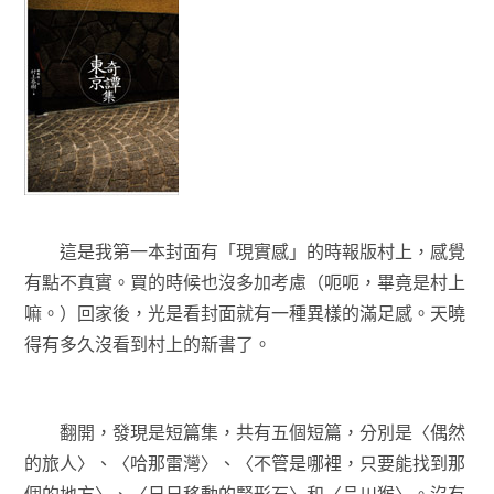
這是我第一本封面有「現實感」的時報版村上，感覺
有點不真實。買的時候也沒多加考慮（呃呃，畢竟是村上
嘛。）回家後，光是看封面就有一種異樣的滿足感。天曉
得有多久沒看到村上的新書了。
翻開，發現是短篇集，共有五個短篇，分別是〈偶然
的旅人〉、〈哈那雷灣〉、〈不管是哪裡，只要能找到那
個的地方〉、〈日日移動的腎形石〉和〈品川猴〉。沒有