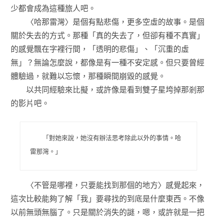
少都會成為這種旅人吧。
〈哈那雷灣〉是個有點悲傷，更多空虛的故事。是個
關於失去的方式。那種「真的失去了，但卻有種不真實」
的感覺飄在字裡行間，「透明的悲傷」、「沉重的虛
無」？無論怎麼說，都像是有一種不安定感。但只要曾經
體驗過，就難以忘懷，那種瞬間崩毀的感覺。
以共同經驗來比擬，或許像是看到雙子星垮掉那剎那
的影片吧。
「對她來說，她沒有辦法思考除此以外的事情。哈
雷那灣。」
〈不管是哪裡，只要能找到那個的地方〉感覺起來，
這次比較能夠了解「我」要尋找的到底是什麼東西。不像
以前無頭無腦了。只是關於消失的謎，嗯，或許就是一把