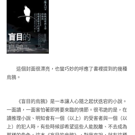
這個封面很漂亮，也蠻巧妙的呼應了書裡提到的幾種
烏鴉。
《盲目的烏鴉》是一本讓人心隨之起伏迭宕的小說。
一面讀，一面害怕著即將要來臨的情節。很弔詭的是，在
讀推理小說、明知會有一個（以上）的受害者與一個（以
上）的犯人時，有些時候卻希望這些人能脫離、不去成為
那樣的角色。這本《盲目的烏鴉》，對我來說，就有這種