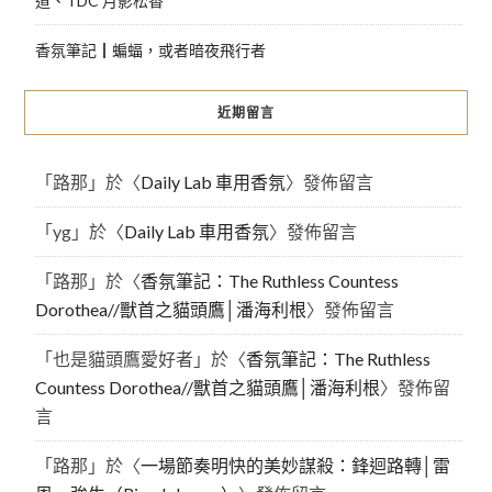
道、TDC 月影松香
香氛筆記┃蝙蝠，或者暗夜飛行者
近期留言
「
路那
」於〈
Daily Lab 車用香氛
〉發佈留言
「
yg
」於〈
Daily Lab 車用香氛
〉發佈留言
「
路那
」於〈
香氛筆記：The Ruthless Countess
Dorothea//獸首之貓頭鷹│潘海利根
〉發佈留言
「
也是貓頭鷹愛好者
」於〈
香氛筆記：The Ruthless
Countess Dorothea//獸首之貓頭鷹│潘海利根
〉發佈留
言
「
路那
」於〈
一場節奏明快的美妙謀殺：鋒迴路轉│雷