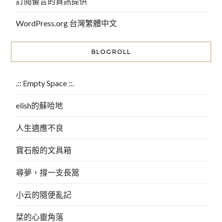
訂閱留言的資訊提供
WordPress.org 台灣繁體中文
BLOGROLL
.:: Empty Space ::.
elish的蘇哈地
人生適應不良
寶石般的文具箱
尋夢，撐一支長篙
小云的隨便亂記
栞的心靈角落