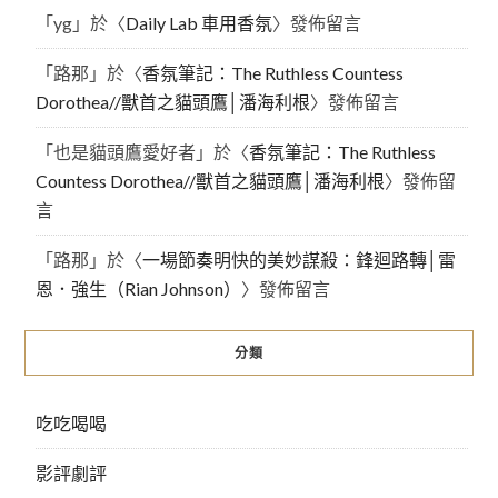
「
yg
」於〈
Daily Lab 車用香氛
〉發佈留言
「
路那
」於〈
香氛筆記：The Ruthless Countess
Dorothea//獸首之貓頭鷹│潘海利根
〉發佈留言
「
也是貓頭鷹愛好者
」於〈
香氛筆記：The Ruthless
Countess Dorothea//獸首之貓頭鷹│潘海利根
〉發佈留
言
「
路那
」於〈
一場節奏明快的美妙謀殺：鋒迴路轉│雷
恩．強生（Rian Johnson）
〉發佈留言
分類
吃吃喝喝
影評劇評