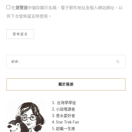
在
瀏覽器
中儲存顯示名稱、電子郵件地址及個人網站網址，以
供下次發佈留言時使用。
關於路那
1. 台灣學學徒
2. 小說嗜讀者
3. 香水愛好者
4. Star Trek Fan
5. 超蝙一生推