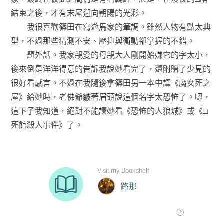
結束之後，才有末尾迎向朝陽的光彩。
我很喜歡篠田在寫遊馬家的筆調。雖然人物有點太典
型，不過那些猜測不安、壓抑與衝動卻掌握的不錯。
題外話。我家親愛的母親大人剛開始嫌它的字太小，
後來倒是洋洋得意的告訴我說她看完了，還附贈了少見的
很好看感言。不過在我隨後拿篠田另一本中譯《魔女死之
屋》給她時，老佛爺皺著眉頭說這個名字太恐怖了。嗯，
這下子我知道，絕對不能讓她看《恐怖的人狼城》或《□
死館殺人事件》了。