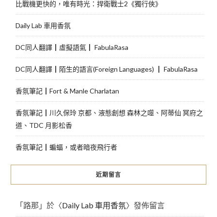
比戰機更快的，唯有時光：捍衛戰士2《獨行俠》
Daily Lab 車用香氛
DC同人翻譯┃虛擬語氣┃ FabulaRasa
DC同人翻譯┃陌生的語言(Foreign Languages) ┃ FabulaRasa
香氛筆記┃Fort & Manle Charlatan
香氛筆記┃川久保玲 京都、液態創想 森林之噬、阿蒂仙 冥府之
道、TDC 月影松香
香氛筆記┃蝙蝠，或者暗夜飛行者
近期留言
「
路那
」於〈
Daily Lab 車用香氛
〉發佈留言