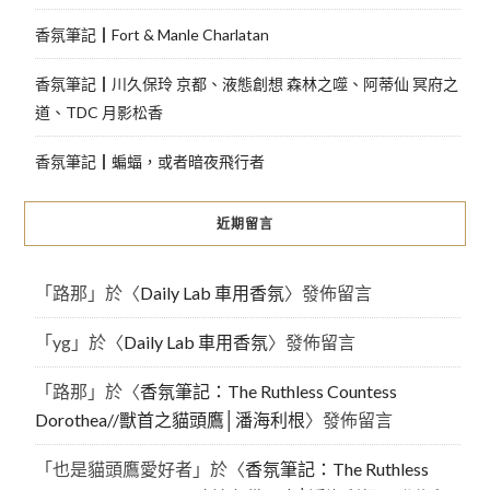
香氛筆記┃Fort & Manle Charlatan
香氛筆記┃川久保玲 京都、液態創想 森林之噬、阿蒂仙 冥府之
道、TDC 月影松香
香氛筆記┃蝙蝠，或者暗夜飛行者
近期留言
「
路那
」於〈
Daily Lab 車用香氛
〉發佈留言
「
yg
」於〈
Daily Lab 車用香氛
〉發佈留言
「
路那
」於〈
香氛筆記：The Ruthless Countess
Dorothea//獸首之貓頭鷹│潘海利根
〉發佈留言
「
也是貓頭鷹愛好者
」於〈
香氛筆記：The Ruthless