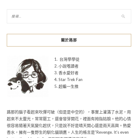
關於路那
1. 台灣學學徒
2. 小說嗜讀者
3. 香水愛好者
4. Star Trek Fan
5. 超蝙一生推
路那的腦子看起來吹彈可破（但是是中空的），事實上灌滿了水泥，用
起來不太靈光，常常罷工，還會發芽開花，裡面有拇指姑娘。他的心情
很容易隨著天氣變化起伏，只是說不好是晴天開心還是雨天高興。熱愛
香水，擁有一隻野生的馴化貓頭鷹。人生的格言是”Revenge. It’s even