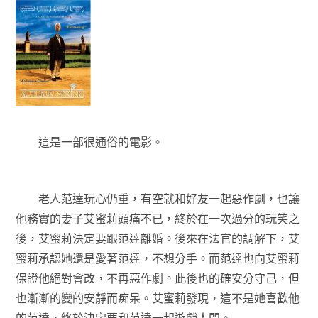
這是一部很通俗的電影。
老人范達玩心仍重，有空就和好友一起惡作劇，也讓
他務實的妻子艾蜜莉頭痛不已，終於在一次過分的玩笑之
後，艾蜜莉決定要跟范達離婚。後來在法官的調解下，艾
蜜莉承認她還是愛著范達，不想分手。而范達也向艾蜜莉
保證他絕對會改，不再惡作劇。此後也的確安分守己，但
也漸漸的變的安靜而痴呆。艾蜜莉發現，這不是她喜歡他
的范達，終於決定要和范達一起遊戲人間。