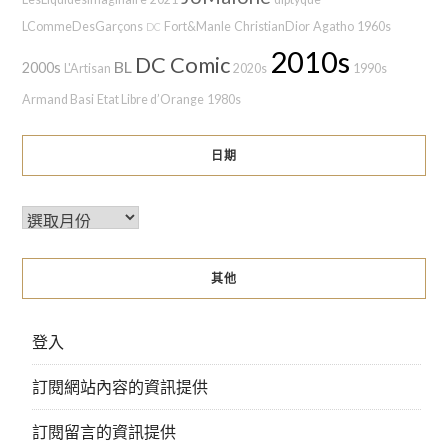
LCommeDesGarçons
Fort&Manle
ChristianDior
Agatho
1960s
DC
2010s
DC Comic
BL
2000s
L'Artisan
2020s
1990s
Armand Basi
Etat Libre d’Orange
1980s
日期
其他
登入
訂閱網站內容的資訊提供
訂閱留言的資訊提供