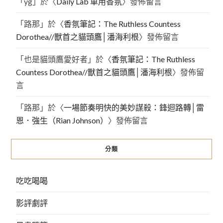
「
yg
」於〈
Daily Lab 車用香氛
〉發佈留言
「
路那
」於〈
香氛筆記：The Ruthless Countess
Dorothea//獸首之貓頭鷹│潘海利根
〉發佈留言
「
也是貓頭鷹愛好者
」於〈
香氛筆記：The Ruthless
Countess Dorothea//獸首之貓頭鷹│潘海利根
〉發佈留
言
「
路那
」於〈
一場節奏明快的美妙謀殺：鋒迴路轉│雷
恩．強生（Rian Johnson）
〉發佈留言
分類
吃吃喝喝
影評劇評