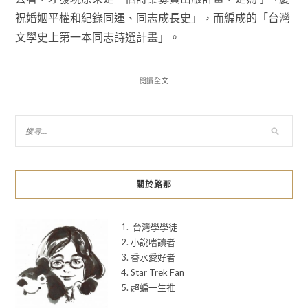
祝婚姻平權和紀錄同運、同志成長史」，而編成的「台灣
文學史上第一本同志詩選計畫」。
閱讀全文
關於路那
1. 台灣學學徒
2. 小說嗜讀者
3. 香水愛好者
4. Star Trek Fan
5. 超蝙一生推