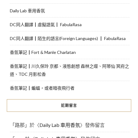
Daily Lab 車用香氛
DC同人翻譯┃虛擬語氣┃ FabulaRasa
DC同人翻譯┃陌生的語言(Foreign Languages) ┃ FabulaRasa
香氛筆記┃Fort & Manle Charlatan
香氛筆記┃川久保玲 京都、液態創想 森林之噬、阿蒂仙 冥府之
道、TDC 月影松香
香氛筆記┃蝙蝠，或者暗夜飛行者
近期留言
「
路那
」於〈
Daily Lab 車用香氛
〉發佈留言