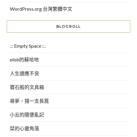
WordPress.org 台灣繁體中文
BLOGROLL
.:: Empty Space ::.
elish的蘇哈地
人生適應不良
寶石般的文具箱
尋夢，撐一支長篙
小云的隨便亂記
栞的心靈角落