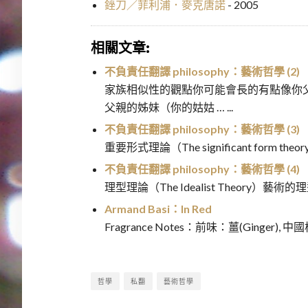
銼刀／菲利浦．麥克唐諾
- 2005
相關文章:
不負責任翻譯 philosophy：藝術哲學 (2)
家族相似性的觀點你可能會長的有點像你
父親的姊妹（你的姑姑 … ...
不負責任翻譯 philosophy：藝術哲學 (3)
重要形式理論（The significant form theor
不負責任翻譯 philosophy：藝術哲學 (4)
理型理論（The Idealist Theory）藝術的理
Armand Basi：In Red
Fragrance Notes：前味：薑(Ginger), 中國柑
哲學
私翻
藝術哲學