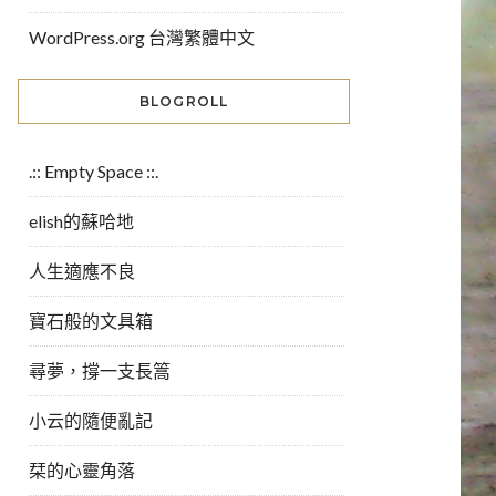
WordPress.org 台灣繁體中文
BLOGROLL
.:: Empty Space ::.
elish的蘇哈地
人生適應不良
寶石般的文具箱
尋夢，撐一支長篙
小云的隨便亂記
栞的心靈角落