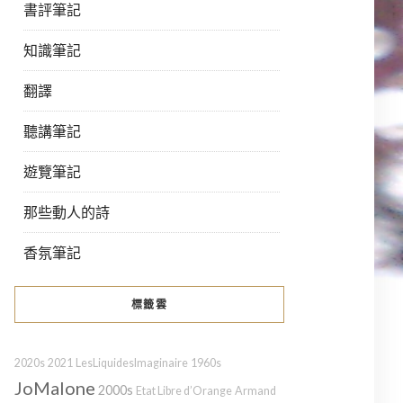
書評筆記
知識筆記
翻譯
聽講筆記
遊覽筆記
那些動人的詩
香氛筆記
標籤雲
2020s
2021
LesLiquidesImaginaire
1960s
JoMalone
2000s
Etat Libre d’Orange
Armand